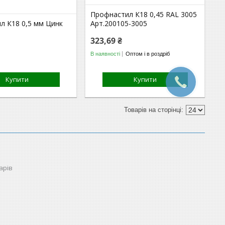
Профнастил К18 0,45 RAL 3005
л К18 0,5 мм Цинк
Арт.200105-3005
9
323,69 ₴
В наявності
Оптом і в роздріб
Купити
Купити
арів