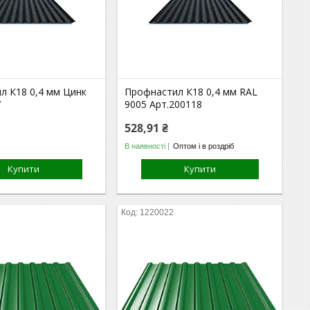
л К18 0,4 мм Цинк
Профнастил К18 0,4 мм RAL
7
9005 Арт.200118
528,91 ₴
В наявності
Оптом і в роздріб
Купити
Купити
1220022