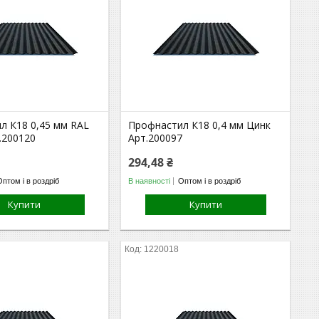
л К18 0,45 мм RAL
Профнастил К18 0,4 мм Цинк
.200120
Арт.200097
294,48 ₴
Оптом і в роздріб
В наявності
Оптом і в роздріб
Купити
Купити
1220018