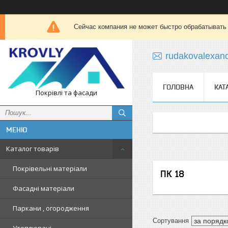
Сейчас компания не может быстро обрабатывать 
rudakovalexan
ГОЛОВНА
КАТ
Покрівлі та фасади
Каталог товарів
Покрівельні матеріали
ПК 18
Фасадні матеріали
Паркани , огородження
Утеплювачі