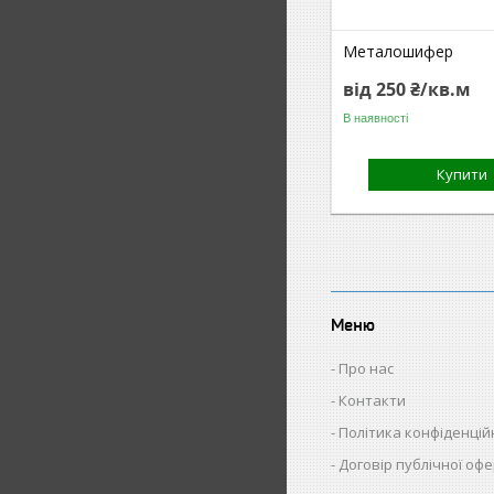
Металошифер
від 250 ₴/кв.м
В наявності
Купити
Меню
Про нас
Контакти
Політика конфіденцій
Договір публічної оф