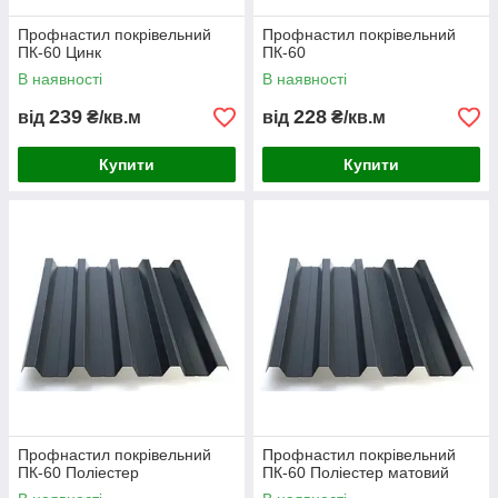
Профнастил покрівельний
Профнастил покрівельний
ПК-60 Цинк
ПК-60
В наявності
В наявності
239
228
від
₴/кв.м
від
₴/кв.м
Купити
Купити
Профнастил покрівельний
Профнастил покрівельний
ПК-60 Поліестер
ПК-60 Поліестер матовий