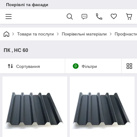
Покрівлі та фасади
Товари та послуги
Покрівельні матеріали
Профнаст
ПК , НС 60
Сортування
0
Фільтри