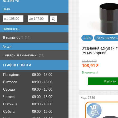
ФІЛЬТРИ
Ціна
Наявність
В наявності
11
–5%
Залишилось 
Акція
З'єднання єднувач т
75 мм чорний
Товари зі знижками
11
114,64 ₴
108,91 ₴
ГРАФІК РОБОТИ
В наявності
Понеділок
09:00
18:00
Купити
Вівторок
09:00
18:00
Середа
09:00
18:00
Четвер
09:00
18:00
2786
Пʼятниця
09:00
18:00
Субота
09:00
18:00