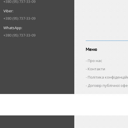
+380 (95) 737-33-09
+380 (95) 737-33-09
+380 (95) 737-33-09
Меню
Про нас
Контакти
Політика конфіденцій
Договір публічної оф