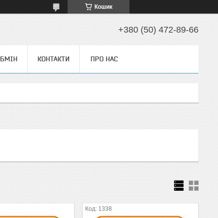
Кошик
+380 (50) 472-89-66
ОБМІН
КОНТАКТИ
ПРО НАС
1338