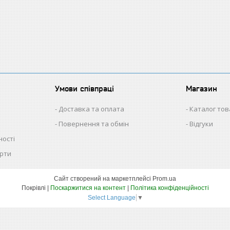
Умови співпраці
Магазин
Доставка та оплата
Каталог тов
Повернення та обмін
Відгуки
ності
ерти
Сайт створений на маркетплейсі
Prom.ua
Покрівлі |
Поскаржитися на контент
|
Політика конфіденційності
Select Language
▼