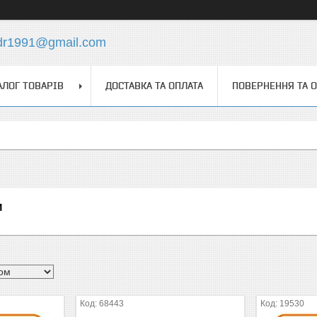
dr1991@gmail.com
АЛОГ ТОВАРІВ
ДОСТАВКА ТА ОПЛАТА
ПОВЕРНЕННЯ ТА 
и
68443
19530