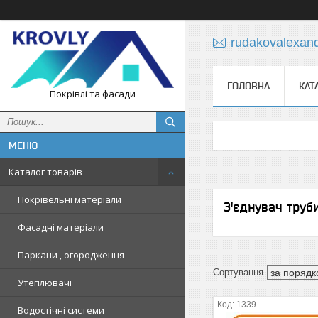
rudakovalexan
ГОЛОВНА
КАТ
Покрівлі та фасади
Каталог товарів
Покрівельні матеріали
З'єднувач труб
Фасадні матеріали
Паркани , огородження
Утеплювачі
1339
Водостічні системи