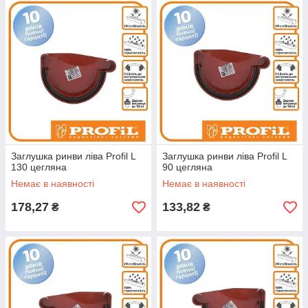
Заглушка ринви ліва Profil L
Заглушка ринви ліва Profil L
130 цегляна
90 цегляна
Немає в наявності
Немає в наявності
178,27
133,82
₴
₴