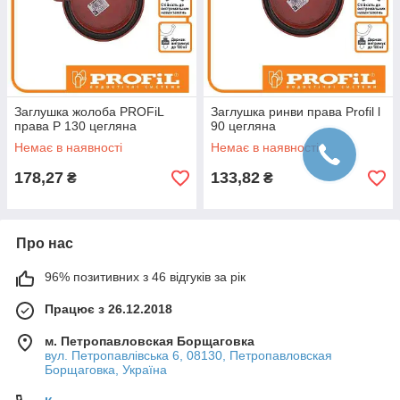
Заглушка жолоба PROFiL
Заглушка ринви права Profil l
права Р 130 цегляна
90 цегляна
Немає в наявності
Немає в наявності
178,27
133,82
₴
₴
Про нас
96% позитивних з 46 відгуків за рік
Працює з 26.12.2018
м. Петропавловская Борщаговка
вул. Петропавлівська 6, 08130, Петропавловская
Борщаговка, Україна