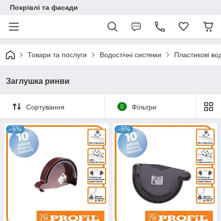
Покрівлі та фасади
Товари та послуги
Водостічні системи
Пластикові во
Заглушка ринви
Сортування
0
Фільтри
–5%
–5%