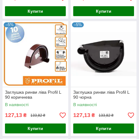
Купити
Купити
–5%
–5%
Заглушка ринви ліва Profil L
Заглушка ринви ліва Profil L
90 коричнева
90 чорна
В наявності
В наявності
127,13
127,13
₴
₴
133,82 ₴
133,82 ₴
Купити
Купити