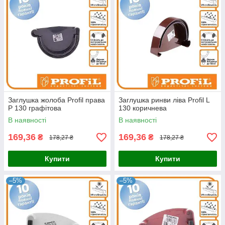
Заглушка жолоба Profil права
Заглушка ринви ліва Profil L
Р 130 графітова
130 коричнева
В наявності
В наявності
169,36
169,36
₴
₴
178,27 ₴
178,27 ₴
Купити
Купити
–5%
–5%