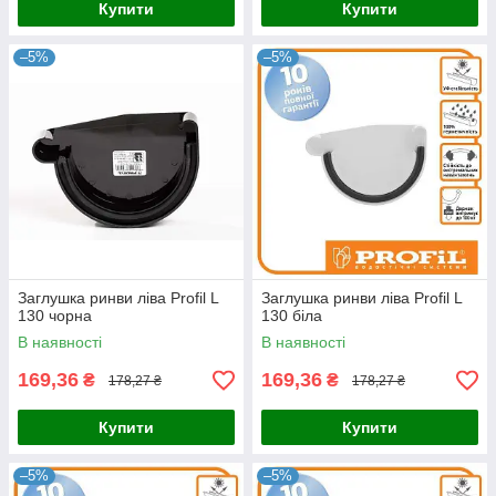
Купити
Купити
–5%
–5%
Заглушка ринви ліва Profil L
Заглушка ринви ліва Profil L
130 чорна
130 біла
В наявності
В наявності
169,36
169,36
₴
₴
178,27 ₴
178,27 ₴
Купити
Купити
–5%
–5%