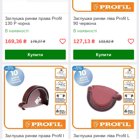
Заглушка ринви права Profil
Заглушка ринви ліва Profil L
130 Р чорна
90 червона
В наявності
В наявності
169,36
127,13
₴
₴
178,27 ₴
133,82 ₴
Купити
Купити
–5%
–5%
Заглушка ринви права Profil l
Заглушка ринви ліва Profil L