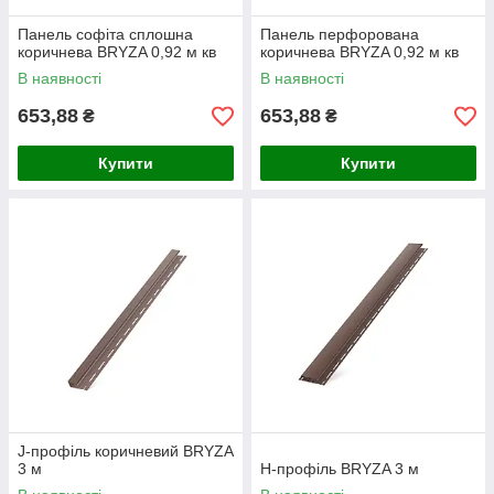
Панель софіта сплошна
Панель перфорована
коричнева BRYZA 0,92 м кв
коричнева BRYZA 0,92 м кв
В наявності
В наявності
653,88
653,88
₴
₴
Купити
Купити
J-профіль коричневий BRYZA
3 м
Н-профіль BRYZA 3 м