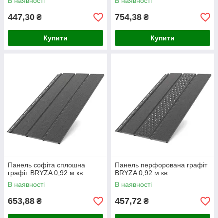
В наявності
В наявності
447,30
754,38
₴
₴
Купити
Купити
Панель софіта сплошна
Панель перфорована графіт
графіт BRYZA 0,92 м кв
BRYZA 0,92 м кв
В наявності
В наявності
653,88
457,72
₴
₴