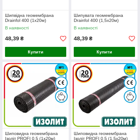
Шипвідна геомембрана
Шипувата геомембрана
Drainfol 400 (1x20м)
Drainfol 400 (1,5x20м)
В наявності
В наявності
48,39
48,39
₴
₴
Купити
Купити
Шиповидна геомембрана
Шиповидна геомембрана
Ізоліт PROFI 0.5 (1х20м)
Ізоліт PROFI 0.5 (1.5х20м)