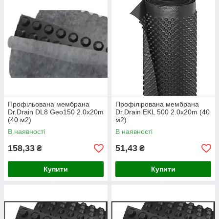
Профільована мембрана
Профілірована мембрана
Dr.Drain DL8 Geo150 2.0x20m
Dr.Drain EKL 500 2.0x20m (40
(40 м2)
м2)
В наявності
В наявності
158,33
51,43
₴
₴
Купити
Купити