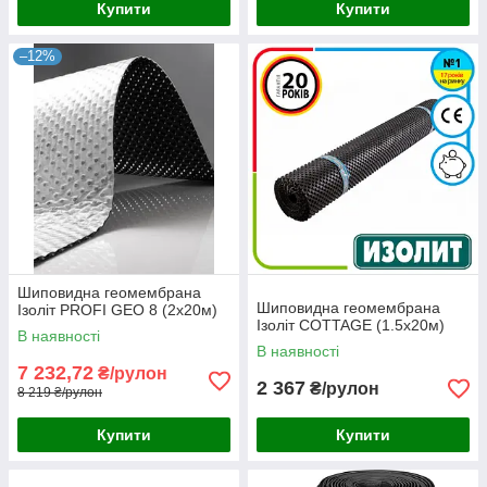
Купити
Купити
–12%
Шиповидна геомембрана
Шиповидна геомембрана
Ізоліт PROFI GEO 8 (2х20м)
Ізоліт COTTAGE (1.5х20м)
В наявності
В наявності
7 232,72
₴/рулон
2 367
₴/рулон
8 219 ₴/рулон
Купити
Купити