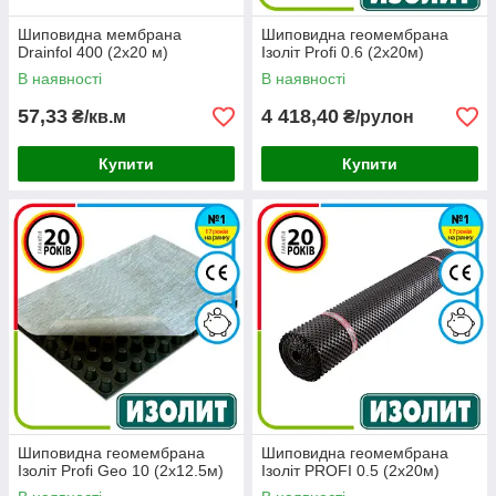
Шиповидна мембрана
Шиповидна геомембрана
Drainfol 400 (2x20 м)
Ізоліт Profi 0.6 (2х20м)
В наявності
В наявності
57,33
4 418,40
₴/кв.м
₴/рулон
Купити
Купити
Шиповидна геомембрана
Шиповидна геомембрана
Ізоліт Profi Geo 10 (2х12.5м)
Ізоліт PROFI 0.5 (2х20м)