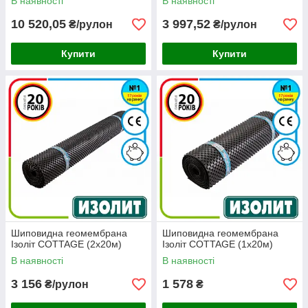
В наявності
В наявності
10 520,05
3 997,52
₴/рулон
₴/рулон
Купити
Купити
Шиповидна геомембрана
Шиповидна геомембрана
Ізоліт COTTAGE (2х20м)
Ізоліт COTTAGE (1х20м)
В наявності
В наявності
3 156
1 578
₴/рулон
₴