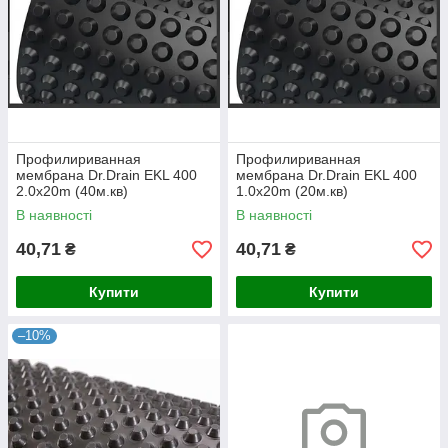
Профилириванная
Профилириванная
мембрана Dr.Drain EKL 400
мембрана Dr.Drain EKL 400
2.0x20m (40м.кв)
1.0x20m (20м.кв)
В наявності
В наявності
40,71
40,71
₴
₴
Купити
Купити
–10%