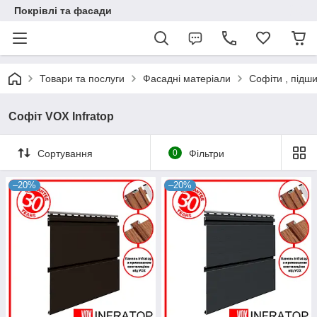
Покрівлі та фасади
Товари та послуги
Фасадні матеріали
Софіти , підш
Софіт VOX Infratop
Сортування
0
Фільтри
–20%
–20%