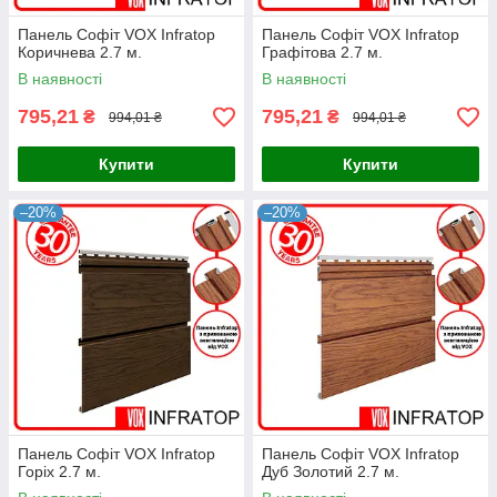
Панель Софіт VOX Infratop
Панель Софіт VOX Infratop
Коричнева 2.7 м.
Графітова 2.7 м.
В наявності
В наявності
795,21
795,21
₴
₴
994,01 ₴
994,01 ₴
Купити
Купити
–20%
–20%
Панель Софіт VOX Infratop
Панель Софіт VOX Infratop
Горіх 2.7 м.
Дуб Золотий 2.7 м.