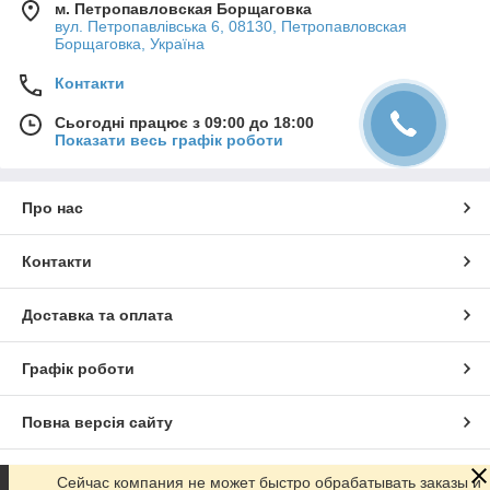
м. Петропавловская Борщаговка
вул. Петропавлівська 6, 08130, Петропавловская
Борщаговка, Україна
Контакти
Сьогодні працює з 09:00 до 18:00
Показати весь графік роботи
Про нас
Контакти
Доставка та оплата
Графік роботи
Повна версія сайту
Сайт створено на маркетплейсі
Prom.ua
Сейчас компания не может быстро обрабатывать заказы и