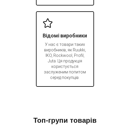
Відомі виробники
У нас є товари таких
виробників, як Ruukki,
IKO, Rockwool, Profil,
Juta. Ця продукція
користується
заслуженим попитом
серед покупців.
Топ-групи товарів