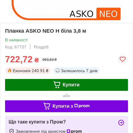
Планка ASKO NEO Н біла 3,8 м
В наявності
Код: 67737
Роздріб
722,72
₴
963,63 ₴
Економія
240.91 ₴
Залишилось
7 днів
Купити
або
Купити з
Що таке купити з Пром?
Замовлення під захистом