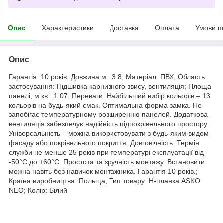
Опис
Характеристики
Доставка
Оплата
Умови п
Опис
Гарантія: 10 років; Довжина м.: 3.8; Матеріал: ПВХ; Область
застосування: Підшивка карнизного звису, вентиляція; Площа
панелі, м.кв.: 1.07; Переваги: Найбільший вибір кольорів – 13
кольорів на будь-який смак. Оптимальна форма замка. Не
запобігає температурному розширенню панелей. Додаткова
вентиляція забезпечує надійність підпокрівельного простору.
Універсальність – можна використовувати з будь-яким видом
фасаду або покрівельного покриття. Довговічність. Термін
служби не менше 25 років при температурі експлуатації від
-50°С до +60°С. Простота та зручність монтажу. Встановити
можна навіть без навичок монтажника. Гарантія 10 років.;
Країна виробництва: Польща; Тип товару: Н-планка ASKO
NEO; Колір: Білий