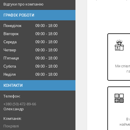
Відгуки про компанію
ГРАФІК РОБОТИ
Понеділок
09:00
18:00
Вівторок
09:00
18:00
Середа
09:00
18:00
Четвер
09:00
18:00
Пʼятниця
09:00
18:00
Ми спів
Субота
09:00
18:00
га
Неділя
09:00
18:00
КОНТАКТИ
+380 (50) 472-89-66
Олександр
В
найме
Покрівлі