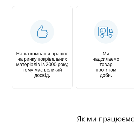
Наша компанія працює
Ми
на ринку покрівельних
надсилаємо
матеріалів із 2000 року,
товар
тому має великий
протягом
досвід.
доби.
Як ми працюєм