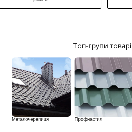
Топ-групи товарі
Металочерепиця
Профнастил