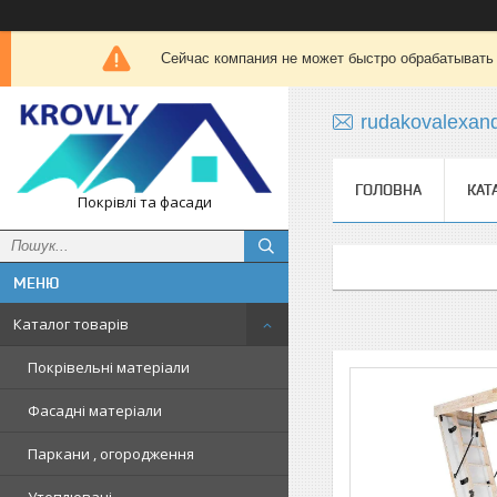
Сейчас компания не может быстро обрабатывать 
rudakovalexan
ГОЛОВНА
КАТ
Покрівлі та фасади
Каталог товарів
Покрівельні матеріали
Фасадні матеріали
Паркани , огородження
Утеплювачі