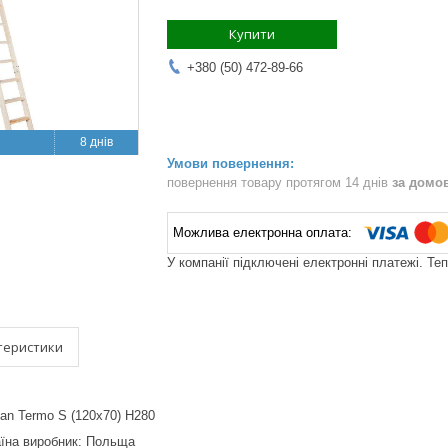
Купити
+380 (50) 472-89-66
8 днів
повернення товару протягом 14 днів
за домо
У компанії підключені електронні платежі. Те
теристики
an Termo S (120x70) H280
їна виробник: Польща