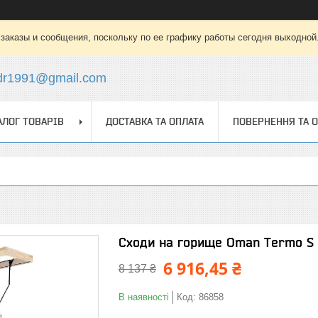
заказы и сообщения, поскольку по ее графику работы сегодня выходной
dr1991@gmail.com
АЛОГ ТОВАРІВ
ДОСТАВКА ТА ОПЛАТА
ПОВЕРНЕННЯ ТА 
Сходи на горище Oman Termo S 
6 916,45 ₴
8 137 ₴
В наявності
Код:
86858