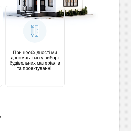
При необхідності ми
допомагаємо у виборі
будівельних матеріалів
та проектуванні.
о