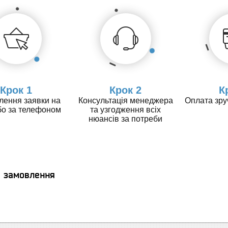
Крок 1
Крок 2
К
ення заявки на
Консультація менеджера
Оплата зр
бо за телефоном
та узгодження всіх
нюансів за потреби
я замовлення