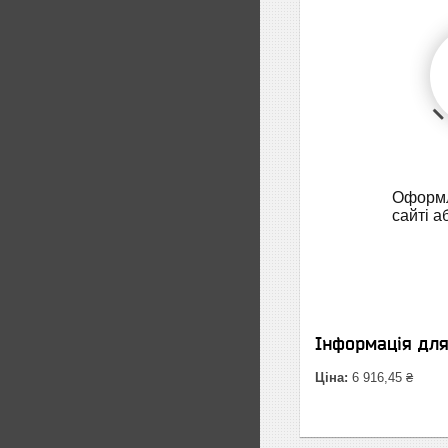
Оформл
сайті а
Інформація дл
Ціна:
6 916,45 ₴