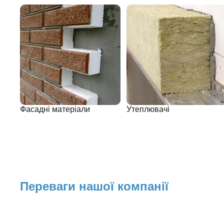
Фасадні матеріали
Утеплювачі
Переваги нашої компанії