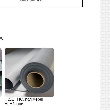
в
ПВХ, ТПО, полімерні
мембрани