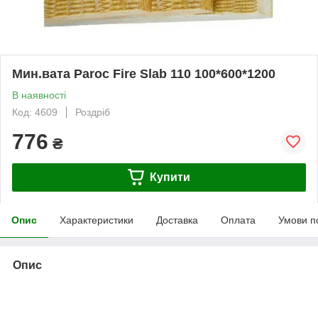
Мин.вата Paroc Fire Slab 110 100*600*1200
В наявності
Код: 4609
Роздріб
776
₴
Купити
Опис
Характеристики
Доставка
Оплата
Умови п
Опис