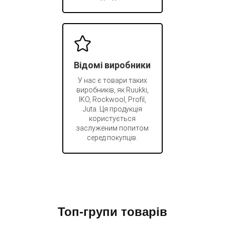
Відомі виробники
У нас є товари таких
виробників, як Ruukki,
IKO, Rockwool, Profil,
Juta. Ця продукція
користується
заслуженим попитом
серед покупців.
Топ-групи товарів