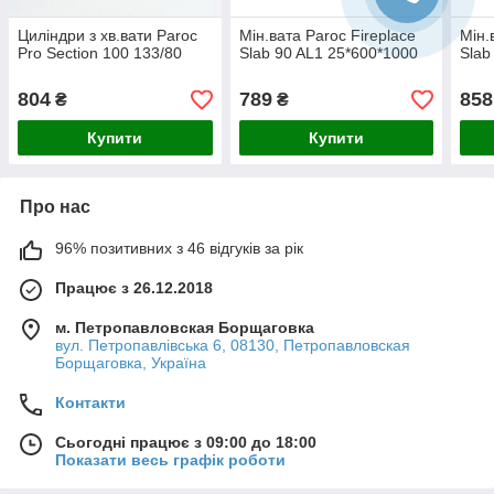
Циліндри з хв.вати Paroc
Мін.вата Paroc Fireplace
Мін.
Pro Section 100 133/80
Slab 90 AL1 25*600*1000
Slab
804
789
858
₴
₴
Купити
Купити
Про нас
96% позитивних з 46 відгуків за рік
Працює з 26.12.2018
м. Петропавловская Борщаговка
вул. Петропавлівська 6, 08130, Петропавловская
Борщаговка, Україна
Контакти
Сьогодні працює з 09:00 до 18:00
Показати весь графік роботи