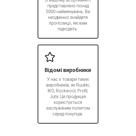
представлено понад
5000 найменувань. Ви
неодмінно знайдете
пропозиції, які вам
підходять.
Відомі виробники
У нас є товари таких
виробників, як Ruukki,
IKO, Rockwool, Profil,
Juta. Ця продукція
користується
заслуженим попитом
серед покупців.