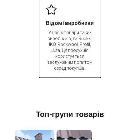
Відомі виробники
У нас є товари таких
виробників, як Ruukki,
IKO, Rockwool, Profil,
Juta. Ця продукція
користується
заслуженим попитом
серед покупців.
Топ-групи товарів