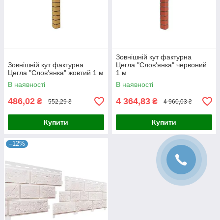
Зовнішній кут фактурна
Зовнішній кут фактурна
Цегла "Слов'янка" червоний
Цегла "Слов'янка" жовтий 1 м
1 м
В наявності
В наявності
486,02
4 364,83
₴
₴
552,29 ₴
4 960,03 ₴
Купити
Купити
–12%