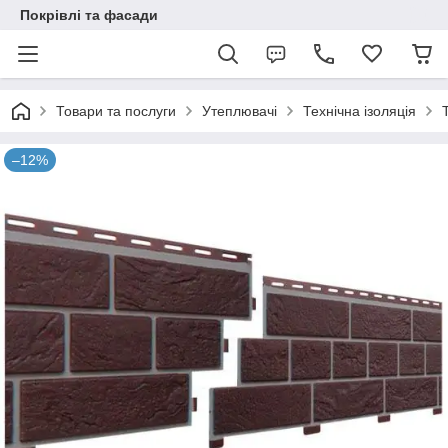
Покрівлі та фасади
Товари та послуги
Утеплювачі
Технічна ізоляція
–12%