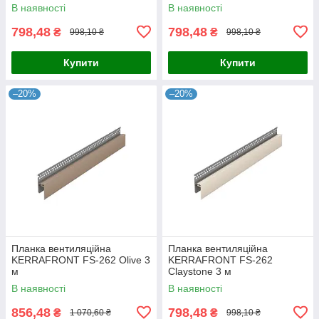
В наявності
В наявності
798,48
798,48
₴
₴
998,10 ₴
998,10 ₴
Купити
Купити
–20%
–20%
Планка вентиляційна
Планка вентиляційна
KERRAFRONT FS-262 Olive 3
KERRAFRONT FS-262
м
Claystone 3 м
В наявності
В наявності
856,48
798,48
₴
₴
1 070,60 ₴
998,10 ₴