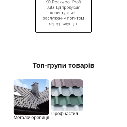
IKO, Rockwool, Profil,
Juta. Ця продукція
користується
заслуженим попитом
серед покупців.
Топ-групи товарів
Профнастил
Металочерепиця