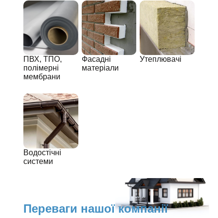
ПВХ, ТПО,
Фасадні
Утеплювачі
полімерні
матеріали
мембрани
Водостічні
системи
Переваги нашої компанії