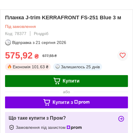
Планка J-trim KERRAFRONT FS-251 Blue 3 м
Під замовлення
Код: 78377
Роздріб
Відправка з
21 серпня 2026
575,92
₴
677,55 ₴
Економія
101.63 ₴
Залишилось
25 днів
Купити
або
Купити з
Що таке купити з Пром?
Замовлення під захистом