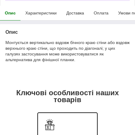
Опис
Характеристики
Доставка
Оплата
Умови п
Опис
Монтується вертикально вздовж бічного краю стіни або вздовж
верхнього краю стіни, що проходить по діагоналі; у цих
галузях застосування може використовуватися як
альтернатива для фінішної планки.
Ключові особливості наших
товарів