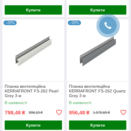
Купити
Купити
–20%
–20%
Планка вентиляційна
Планка вентиляційна
KERRAFRONT FS-262 Pearl
KERRAFRONT FS-262 Quartz
Grey 3 м
Grey 3 м
В наявності
В наявності
798,48
856,48
₴
₴
998,10 ₴
1 070,60 ₴
Купити
Купити