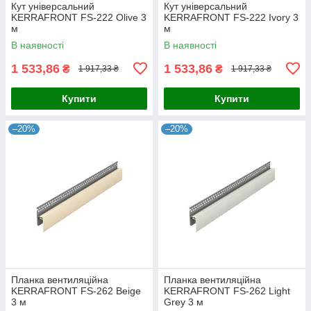
Кут універсальний
Кут універсальний
KERRAFRONT FS-222 Olive 3
KERRAFRONT FS-222 Ivory 3
м
м
В наявності
В наявності
1 533,86
1 533,86
₴
₴
1 917,33 ₴
1 917,33 ₴
Купити
Купити
–20%
–20%
Планка вентиляційна
Планка вентиляційна
KERRAFRONT FS-262 Beige
KERRAFRONT FS-262 Light
3 м
Grey 3 м