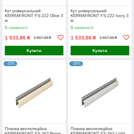
Кут універсальний
Кут універсальний
KERRAFRONT FS-222 Olive 3
KERRAFRONT FS-222 Ivory 3
м
м
В наявності
В наявності
1 533,86
1 533,86
₴
₴
1 917,33 ₴
1 917,33 ₴
Купити
Купити
–20%
–20%
Планка вентиляційна
Планка вентиляційна
KERRAFRONT FS-262 Beige
KERRAFRONT FS-262 Light