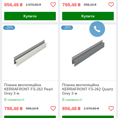
856,48
798,48
₴
₴
1 070,60 ₴
998,10 ₴
Купити
Купити
–20%
–20%
Планка вентиляційна
Планка вентиляційна
KERRAFRONT FS-262 Pearl
KERRAFRONT FS-262 Quartz
Grey 3 м
Grey 3 м
В наявності
В наявності
798,48
856,48
₴
₴
998,10 ₴
1 070,60 ₴