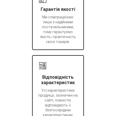
Гарантія якості
Ми співпрацюємо
лише з надійними
постачальниками,
тому гарантуємо
якість і практичність
своїх товарів.
Відповідність
характеристик
Усі характеристики
продукції, зазначені на
сайті, повністю
відповідають її
безпосереднім
характеристикам.