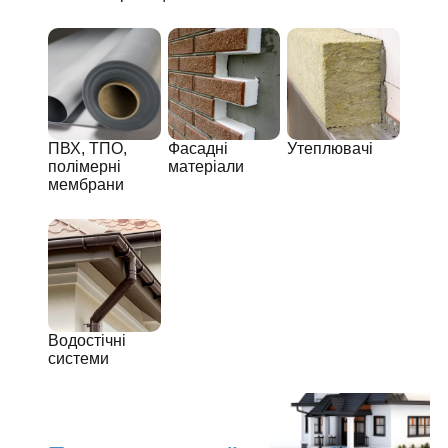
ПВХ, ТПО,
Фасадні
Утеплювачі
полімерні
матеріали
мембрани
Водостічні
системи