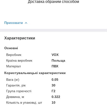
Доставка обраним способом
Приховати
Характеристики
Основні
Виробник
VOX
Країна виробник
Польща
Матеріал
ПВХ
Користувальницькі характеристики
Вага (кг)
0.05
Гарантія, рік
30
Група горючості
Г2
Довжина, м
0.322
Кількість в упаковці, шт
10