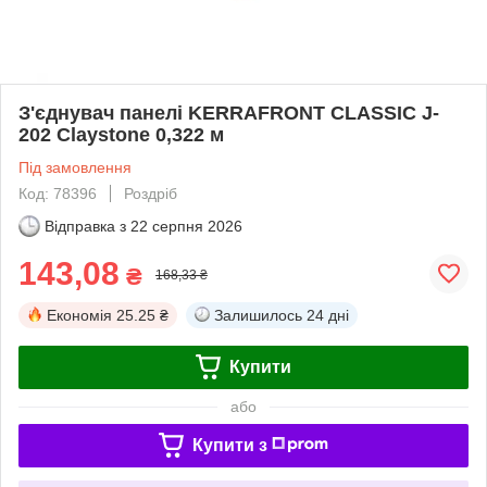
З'єднувач панелі KERRAFRONT CLASSIC J-
202 Claystone 0,322 м
Під замовлення
Код: 78396
Роздріб
Відправка з
22 серпня 2026
143,08
₴
168,33 ₴
Економія
25.25 ₴
Залишилось
24 дні
Купити
або
Купити з