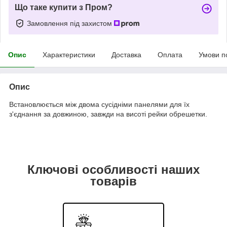
Що таке купити з Пром?
Замовлення під захистом
Опис
Характеристики
Доставка
Оплата
Умови п
Опис
Встановлюється між двома сусідніми панелями для їх
з'єднання за довжиною, завжди на висоті рейки обрешетки.
Ключові особливості наших
товарів