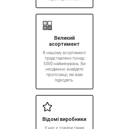
Великий
асортимент
В нашому асортименті
представлено понад
5000 найменувань. Ви
неодмінно знайдете
пропозиції, які вам
підходять.
Відомі виробники
У нас є товари таких