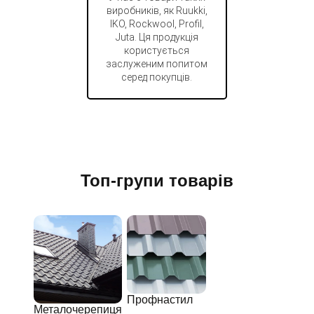
виробників, як Ruukki,
IKO, Rockwool, Profil,
Juta. Ця продукція
користується
заслуженим попитом
серед покупців.
Топ-групи товарів
Профнастил
Металочерепиця