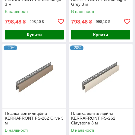
3 м
Grey 3 м
В наявності
В наявності
798,48
798,48
₴
₴
998,10 ₴
998,10 ₴
Купити
Купити
–20%
–20%
Планка вентиляційна
Планка вентиляційна
KERRAFRONT FS-262 Olive 3
KERRAFRONT FS-262
м
Claystone 3 м
В наявності
В наявності