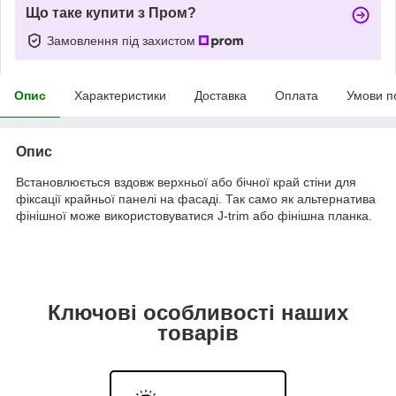
Що таке купити з Пром?
Замовлення під захистом
Опис
Характеристики
Доставка
Оплата
Умови п
Опис
Встановлюється вздовж верхньої або бічної край стіни для
фіксації крайньої панелі на фасаді. Так само як альтернатива
фінішної може використовуватися J-trim або фінішна планка.
Ключові особливості наших
товарів