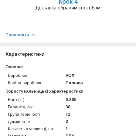
Крок 4
Доставка обраним способом
Приховати
Характеристики
Основні
Виробник
VOX
Країна виробник
Польща
Користувальницькі характеристики
Вага (кг)
0.365
Гарантія, рік
30
Група горючості
Г2
Довжина, м
3
Кількість в упаковці, шт
1
Матеріал
ПВХ