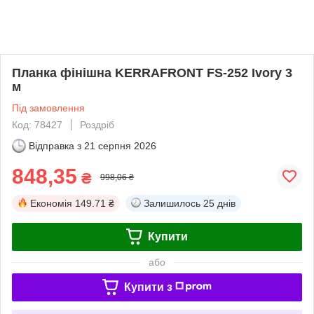
Планка фінішна KERRAFRONT FS-252 Ivory 3
м
Під замовлення
Код: 78427
Роздріб
Відправка з
21 серпня 2026
848,35
₴
998,06 ₴
Економія
149.71 ₴
Залишилось
25 днів
Купити
або
Купити з