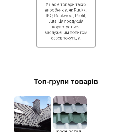
У нас є товари таких
виробників, як Ruukki,
IKO, Rockwool, Profil,
Juta. Ця продукція
користується
заслуженим попитом
серед покупців.
Топ-групи товарів
Профнастил