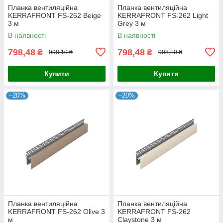
Планка вентиляційна
Планка вентиляційна
KERRAFRONT FS-262 Beige
KERRAFRONT FS-262 Light
3 м
Grey 3 м
В наявності
В наявності
798,48
798,48
₴
₴
998,10 ₴
998,10 ₴
Купити
Купити
–20%
–20%
Планка вентиляційна
Планка вентиляційна
KERRAFRONT FS-262 Olive 3
KERRAFRONT FS-262
м
Claystone 3 м