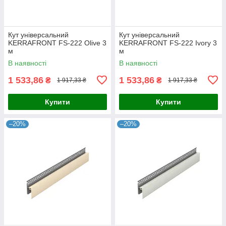
Кут універсальний
Кут універсальний
KERRAFRONT FS-222 Olive 3
KERRAFRONT FS-222 Ivory 3
м
м
В наявності
В наявності
1 533,86
1 533,86
₴
₴
1 917,33 ₴
1 917,33 ₴
Купити
Купити
–20%
–20%