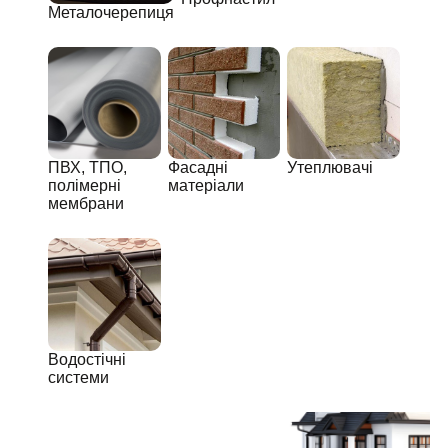
Металочерепиця
ПВХ, ТПО,
Фасадні
Утеплювачі
полімерні
матеріали
мембрани
Водостічні
системи