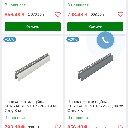
В наявності
В наявності
856,48
798,48
₴
₴
1 070,60 ₴
998,10 ₴
Купити
Купити
–20%
–20%
Планка вентиляційна
Планка вентиляційна
KERRAFRONT FS-262 Pearl
KERRAFRONT FS-262 Quartz
Grey 3 м
Grey 3 м
В наявності
В наявності
798,48
856,48
₴
₴
998,10 ₴
1 070,60 ₴