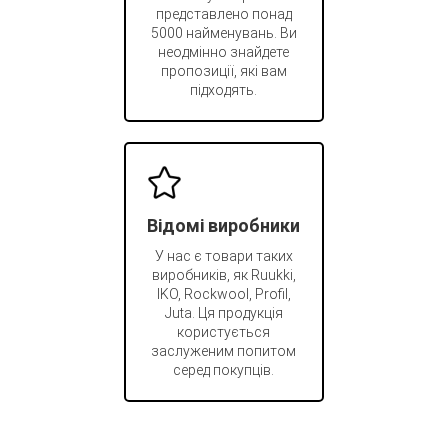
представлено понад
5000 найменувань. Ви
неодмінно знайдете
пропозиції, які вам
підходять.
Відомі виробники
У нас є товари таких
виробників, як Ruukki,
IKO, Rockwool, Profil,
Juta. Ця продукція
користується
заслуженим попитом
серед покупців.