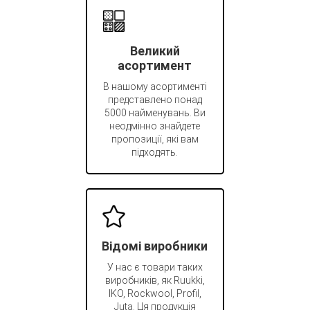
Великий
асортимент
В нашому асортименті
представлено понад
5000 найменувань. Ви
неодмінно знайдете
пропозиції, які вам
підходять.
Відомі виробники
У нас є товари таких
виробників, як Ruukki,
IKO, Rockwool, Profil,
Juta. Ця продукція