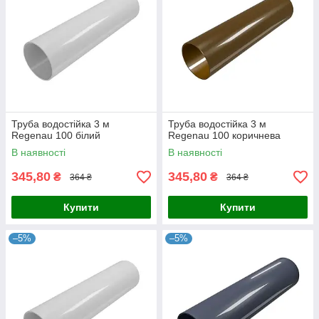
Труба водостійка 3 м
Труба водостійка 3 м
Regenau 100 білий
Regenau 100 коричнева
В наявності
В наявності
345,80
345,80
₴
₴
364 ₴
364 ₴
Купити
Купити
–5%
–5%