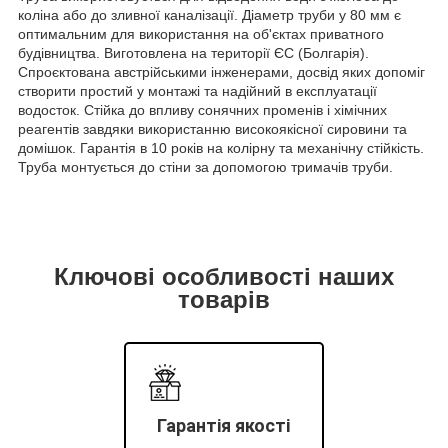
коліна або до зливної каналізації. Діаметр труби у 80 мм є
оптимальним для використання на об'єктах приватного
будівництва. Виготовлена на території ЄС (Болгарія).
Спроєктована австрійськими інженерами, досвід яких допоміг
створити простий у монтажі та надійний в експлуатації
водосток. Стійка до впливу сонячних променів і хімічних
реагентів завдяки використанню високоякісної сировини та
домішок. Гарантія в 10 років на колірну та механічну стійкість.
Труба монтується до стіни за допомогою тримачів труби.
Ключові особливості наших
товарів
Гарантія якості