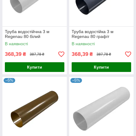
Труба водостійчна 3 м
Труба водостійка 3 м
Regenau 80 білий
Regenau 80 графіт
В наявності
В наявності
368,39
368,39
₴
₴
387,78 ₴
387,78 ₴
Купити
Купити
–5%
–5%