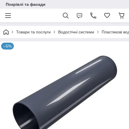
Покрівлі та фасади
Товари та послуги
Водостічні системи
Пластикові во
–5%