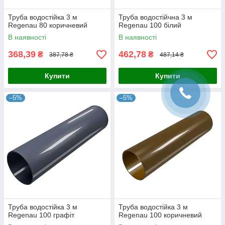
Труба водостійка 3 м
Труба водостійчна 3 м
Regenau 80 коричневий
Regenau 100 білий
В наявності
В наявності
368,39
462,78
₴
₴
387,78 ₴
487,14 ₴
Купити
Купити
–5%
–5%
Труба водостійка 3 м
Труба водостійка 3 м
Regenau 100 графіт
Regenau 100 коричневий