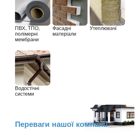
ПВХ, ТПО,
Фасадні
Утеплювачі
полімерні
матеріали
мембрани
Водостічні
системи
Переваги нашої компанії