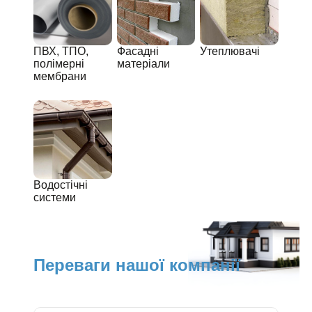
ПВХ, ТПО,
Фасадні
Утеплювачі
полімерні
матеріали
мембрани
Водостічні
системи
Переваги нашої компанії