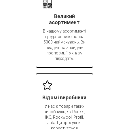
Великий
асортимент
В нашому асортименті
представлено понад
5000 найменувань. Ви
неодмінно знайдете
пропозиції, які вам
підходять.
Відомі виробники
У нас є товари таких
виробників, як Ruukki,
IKO, Rockwool, Profil,
Juta. Ця продукція
користується