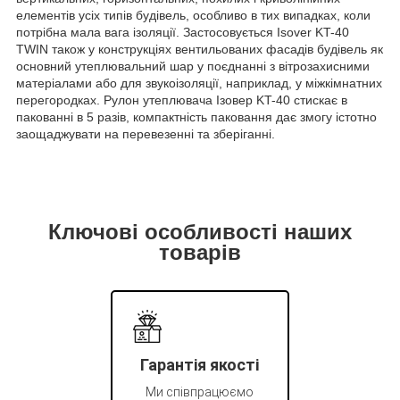
елементів усіх типів будівель, особливо в тих випадках, коли
потрібна мала вага ізоляції. Застосовується Isover KT-40
TWIN також у конструкціях вентильованих фасадів будівель як
основний утеплювальний шар у поєднанні з вітрозахисними
матеріалами або для звукоізоляції, наприклад, у міжкімнатних
перегородках. Рулон утеплювача Ізовер KT-40 стискає в
пакованні в 5 разів, компактність паковання дає змогу істотно
заощаджувати на перевезенні та зберіганні.
Ключові особливості наших
товарів
Гарантія якості
Ми співпрацюємо