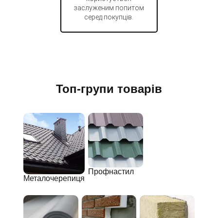
заслуженим попитом
серед покупців.
Топ-групи товарів
Профнастил
Металочерепиця