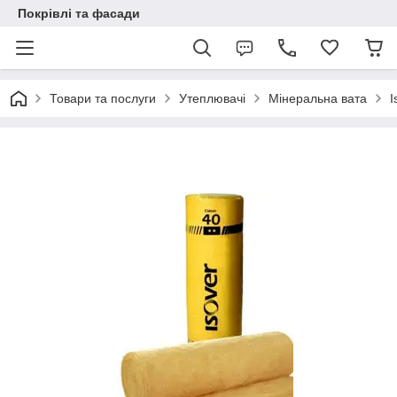
Покрівлі та фасади
Товари та послуги
Утеплювачі
Мінеральна вата
I