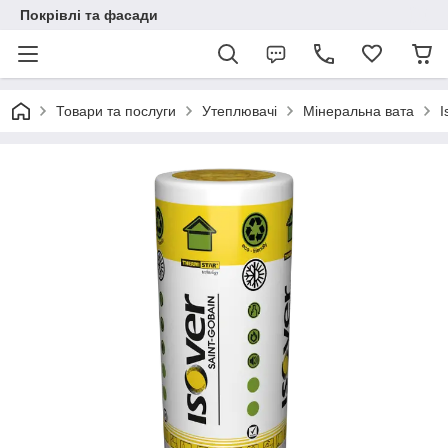
Покрівлі та фасади
Товари та послуги
Утеплювачі
Мінеральна вата
I