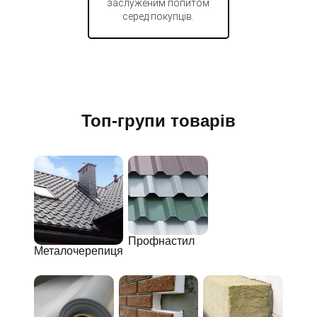
заслуженим попитом
серед покупців.
Топ-групи товарів
Профнастил
Металочерепиця