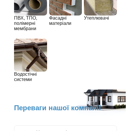
ПВХ, ТПО,
Фасадні
Утеплювачі
полімерні
матеріали
мембрани
Водостічні
системи
Переваги нашої компанії