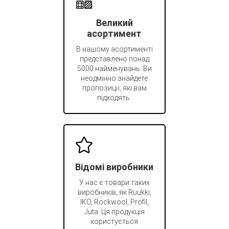
Великий
асортимент
В нашому асортименті
представлено понад
5000 найменувань. Ви
неодмінно знайдете
пропозиції, які вам
підходять.
Відомі виробники
У нас є товари таких
виробників, як Ruukki,
IKO, Rockwool, Profil,
Juta. Ця продукція
користується