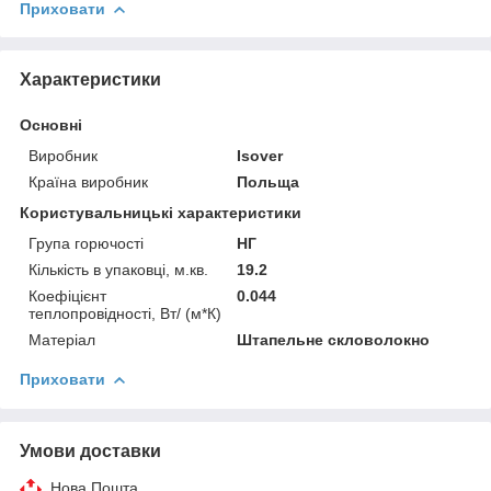
Приховати
Характеристики
Основні
Виробник
Isover
Країна виробник
Польща
Користувальницькі характеристики
Група горючості
НГ
Кількість в упаковці, м.кв.
19.2
Коефіцієнт
0.044
теплопровідності, Вт/ (м*К)
Матеріал
Штапельне скловолокно
Приховати
Умови доставки
Нова Пошта