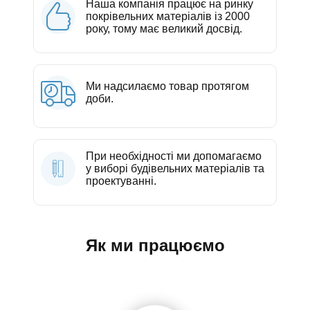
Наша компанія працює на ринку
покрівельних матеріалів із 2000
року, тому має великий досвід.
Ми надсилаємо товар протягом
доби.
При необхідності ми допомагаємо
у виборі будівельних матеріалів та
проектуванні.
Як ми працюємо