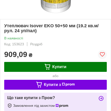
Утеплювач Isover EKO 50+50 мм (19.2 кв.м/
рул. 24 уп/пал)
В наявності
Код: 153623
Роздріб
909,09
₴
Купити
або
Купити з
Що таке купити з Пром?
Замовлення під захистом