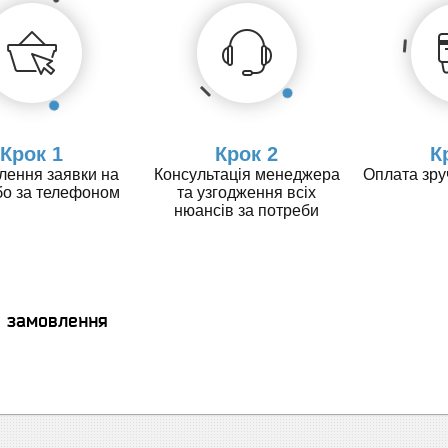
Крок 1
Крок 2
К
ення заявки на
Консультація менеджера
Оплата зр
бо за телефоном
та узгодження всіх
нюансів за потреби
я замовлення