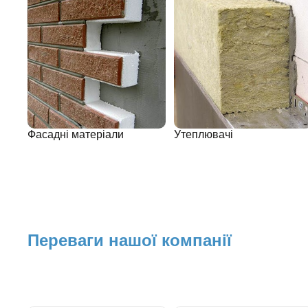
Фасадні матеріали
Утеплювачі
Переваги нашої компанії