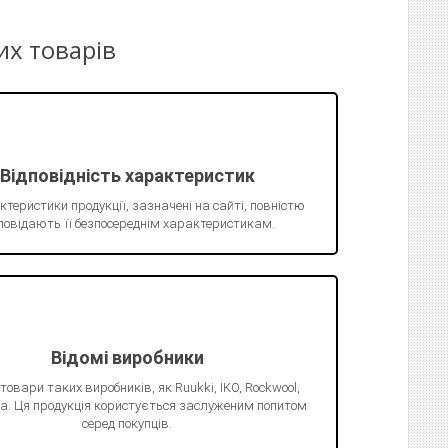
их товарів
Відповідність характеристик
ктеристики продукції, зазначені на сайті, повністю
повідають її безпосереднім характеристикам.
Відомі виробники
 товари таких виробників, як Ruukki, IKO, Rockwool,
Juta. Ця продукція користується заслуженим попитом
серед покупців.