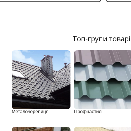
Топ-групи товарі
Металочерепиця
Профнастил