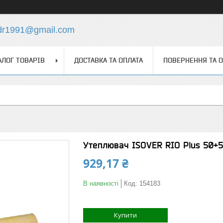
dr1991@gmail.com
АЛОГ ТОВАРІВ
ДОСТАВКА ТА ОПЛАТА
ПОВЕРНЕННЯ ТА 
Утеплювач ISOVER RIO Plus 50+50 
929,17 ₴
В наявності
Код:
154183
Купити