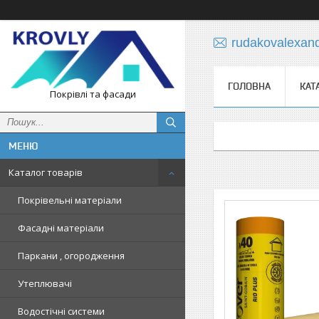
rudakovalexan
ГОЛОВНА
КАТ
Покрівлі та фасади
Каталог товарів
Покрівельні матеріали
Фасадні матеріали
Паркани , огородження
Утеплювачі
Водостічні системи