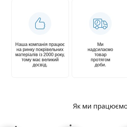
Наша компанія працює
Ми
на ринку покрівельних
надсилаємо
матеріалів із 2000 року,
товар
тому має великий
протягом
досвід.
доби.
Як ми працюєм