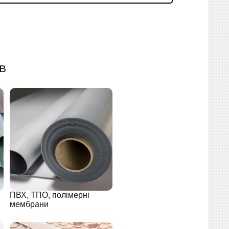
в
ПВХ, ТПО, полімерні
мембрани