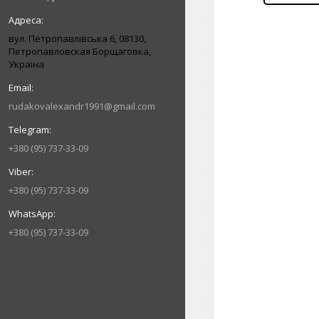
вул. Петропавлівська 6, 08130,
Петропавловская Борщаговка,
Україна
rudakovalexandr1991@gmail.com
+380 (95) 737-33-09
+380 (95) 737-33-09
+380 (95) 737-33-09