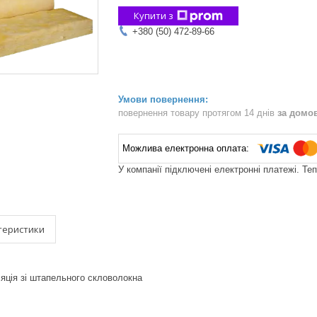
Купити з
+380 (50) 472-89-66
повернення товару протягом 14 днів
за домо
У компанії підключені електронні платежі. Те
теристики
яція зі штапельного скловолокна