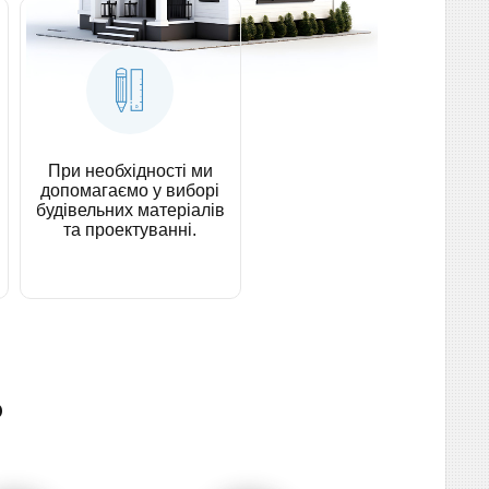
При необхідності ми
допомагаємо у виборі
будівельних матеріалів
та проектуванні.
о