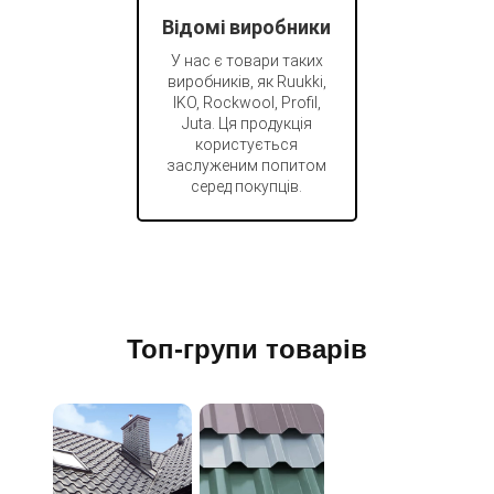
Відомі виробники
У нас є товари таких
виробників, як Ruukki,
IKO, Rockwool, Profil,
Juta. Ця продукція
користується
заслуженим попитом
серед покупців.
Топ-групи товарів