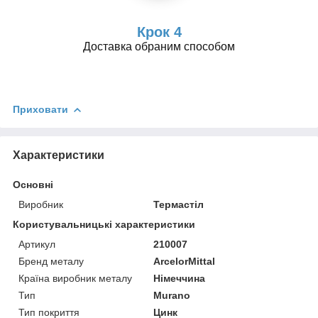
Крок 4
Доставка обраним способом
Приховати
Характеристики
Основні
Виробник
Термастіл
Користувальницькі характеристики
Артикул
210007
Бренд металу
ArcelorMittal
Країна виробник металу
Німеччина
Тип
Murano
Тип покриття
Цинк