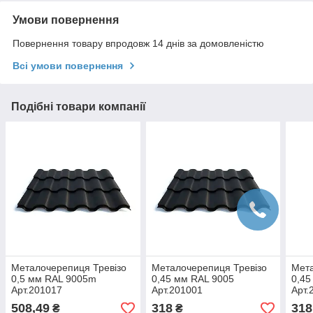
Умови повернення
Повернення товару впродовж 14 днів за домовленістю
Всі умови повернення
Подібні товари компанії
Металочерепиця Тревізо
Металочерепиця Тревізо
Мета
0,5 мм RAL 9005m
0,45 мм RAL 9005
0,45
Арт.201017
Арт.201001
Арт.
508,49
318
318
₴
₴