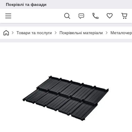
Покрівлі та фасади
Товари та послуги
Покрівельні матеріали
Металочер