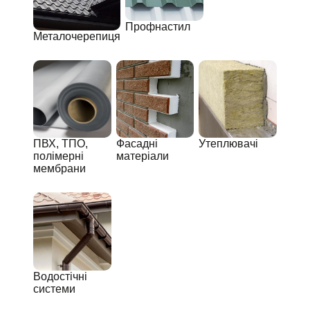
Профнастил
Металочерепиця
ПВХ, ТПО,
Фасадні
Утеплювачі
полімерні
матеріали
мембрани
Водостічні
системи