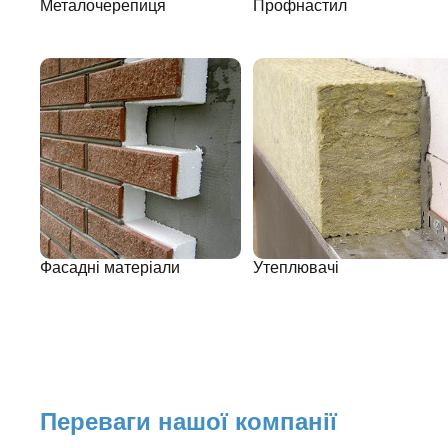
Металочерепиця
Профнастил
Фасадні матеріали
Утеплювачі
Переваги нашої компанії