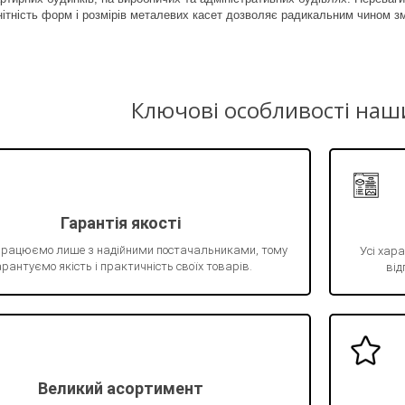
нітність форм і розмірів металевих касет дозволяє радикальним чином зм
Ключові особливості наш
Гарантія якості
працюємо лише з надійними постачальниками, тому
Усі хара
рантуємо якість і практичність своїх товарів.
від
Великий асортимент