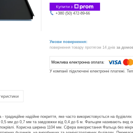
Купити з
+380 (50) 472-89-66
повернення товару протягом 14 днів
за домо
У компанії підключені електронні платежі. Те
теристики
 - традиційне надійне покриття, яке часто використовується на будівлях 
0,5 мм до 0,7 мм та завдовжки від 0,4 до 6 м. Фальцем називають вид о
покрівлі. Корисна ширина 1104 мм. Сфера використання Фальца без мікро
артирних будинків, на виробничих та адміністративних будівлях. Переваги