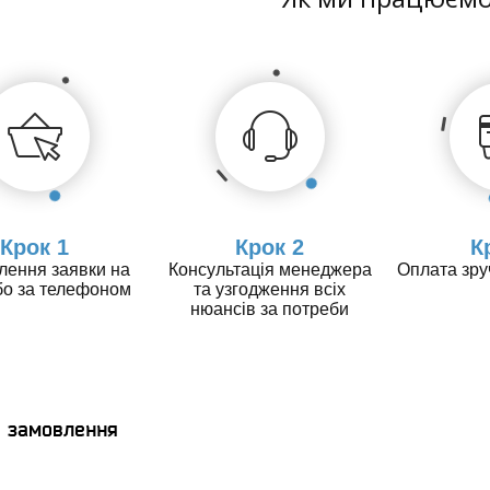
Крок 1
Крок 2
К
ення заявки на
Консультація менеджера
Оплата зр
бо за телефоном
та узгодження всіх
нюансів за потреби
я замовлення