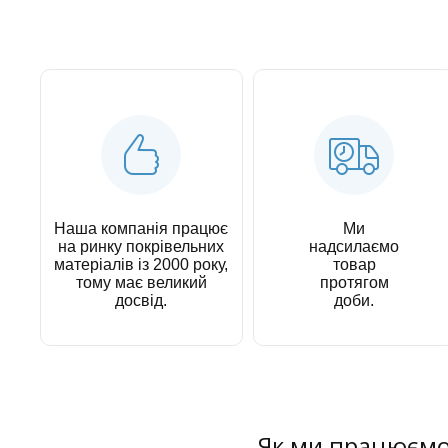
Наша компанія працює
Ми
на ринку покрівельних
надсилаємо
матеріалів із 2000 року,
товар
тому має великий
протягом
досвід.
доби.
Як ми працюєм