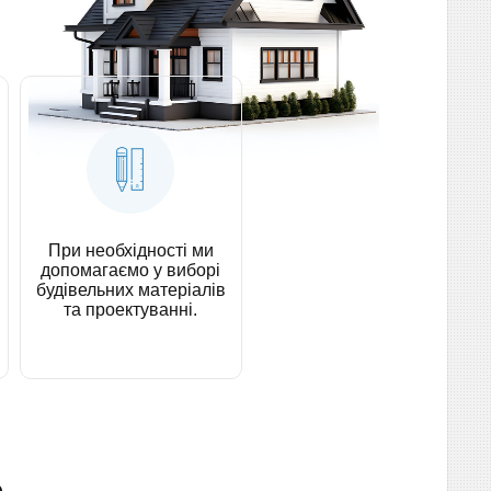
При необхідності ми
допомагаємо у виборі
будівельних матеріалів
та проектуванні.
о