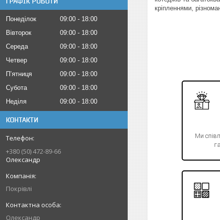
ГРАФІК РОБОТИ
кріпленнями, різнома
Понеділок
09:00
18:00
Вівторок
09:00
18:00
Середа
09:00
18:00
Четвер
09:00
18:00
Пʼятниця
09:00
18:00
Субота
09:00
18:00
Неділя
09:00
18:00
КОНТАКТИ
Ми спів
га
+380 (50) 472-89-66
Олександр
Покрівлі
Олександр