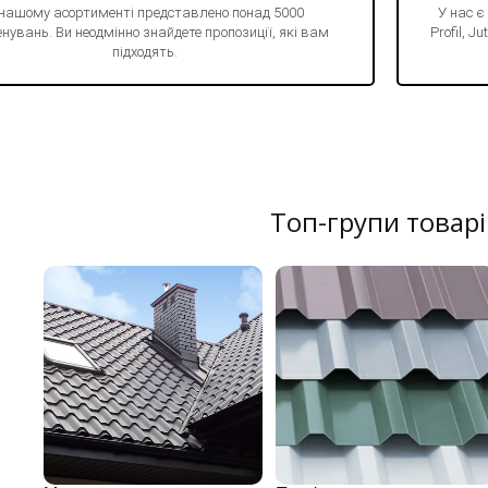
 нашому асортименті представлено понад 5000
У нас є
нувань. Ви неодмінно знайдете пропозиції, які вам
Profil, 
підходять.
Топ-групи товарі