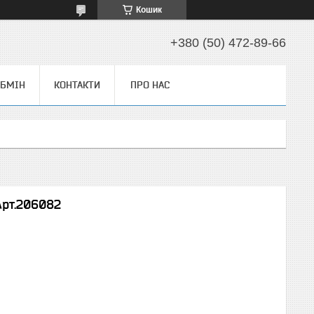
Кошик
+380 (50) 472-89-66
ОБМІН
КОНТАКТИ
ПРО НАС
Арт.206082