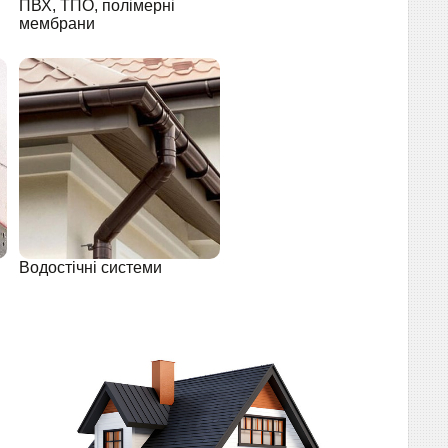
ПВХ, ТПО, полімерні
мембрани
Водостічні системи