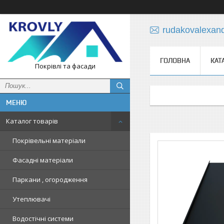
rudakovalexan
ГОЛОВНА
КАТ
Покрівлі та фасади
Каталог товарів
Покрівельні матеріали
Фасадні матеріали
Паркани , огородження
Утеплювачі
Водостічні системи