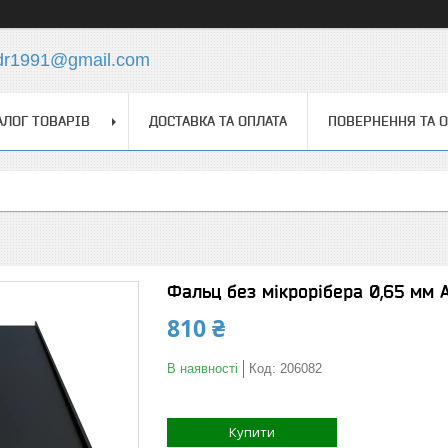
dr1991@gmail.com
АЛОГ ТОВАРІВ
ДОСТАВКА ТА ОПЛАТА
ПОВЕРНЕННЯ ТА 
Фальц без мікрорібера 0,65 мм 
810 ₴
В наявності
Код:
206082
Купити