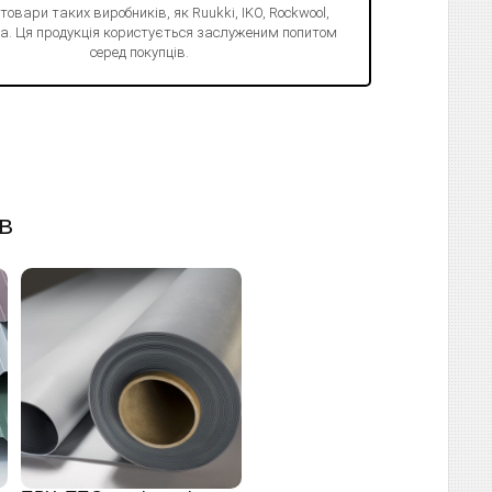
 товари таких виробників, як Ruukki, IKO, Rockwool,
Juta. Ця продукція користується заслуженим попитом
серед покупців.
в