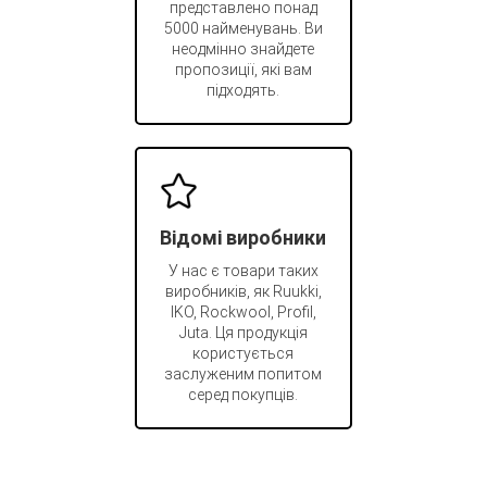
представлено понад
5000 найменувань. Ви
неодмінно знайдете
пропозиції, які вам
підходять.
Відомі виробники
У нас є товари таких
виробників, як Ruukki,
IKO, Rockwool, Profil,
Juta. Ця продукція
користується
заслуженим попитом
серед покупців.