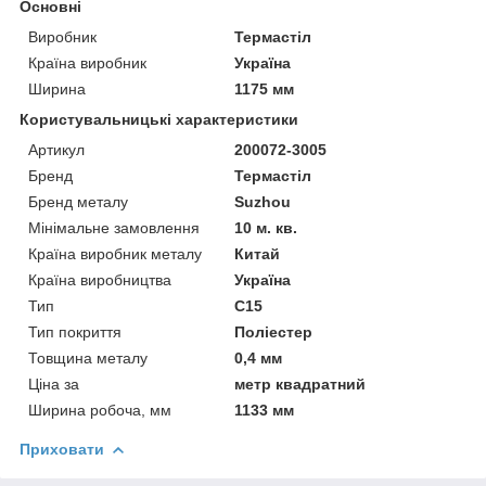
Основні
Виробник
Термастіл
Країна виробник
Україна
Ширина
1175 мм
Користувальницькі характеристики
Артикул
200072-3005
Бренд
Термастіл
Бренд металу
Suzhou
Мінімальне замовлення
10 м. кв.
Країна виробник металу
Китай
Країна виробництва
Україна
Тип
С15
Тип покриття
Поліестер
Товщина металу
0,4 мм
Ціна за
метр квадратний
Ширина робоча, мм
1133 мм
Приховати