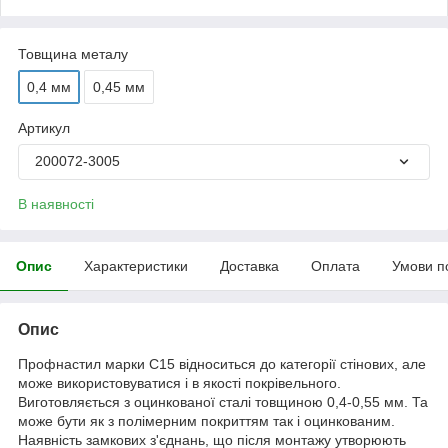
Товщина металу
0,4 мм
0,45 мм
Артикул
200072-3005
В наявності
Опис
Характеристики
Доставка
Оплата
Умови п
Опис
Профнастил марки С15 відноситься до категорії стінових, але
може використовуватися і в якості покрівельного.
Виготовляється з оцинкованої сталі товщиною 0,4-0,55 мм. Та
може бути як з полімерним покриттям так і оцинкованим.
Наявність замкових з'єднань, що після монтажу утворюють