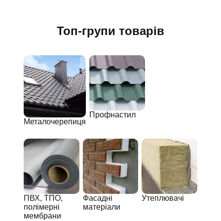
Топ-групи товарів
Профнастил
Металочерепиця
ПВХ, ТПО,
Фасадні
Утеплювачі
полімерні
матеріали
мембрани