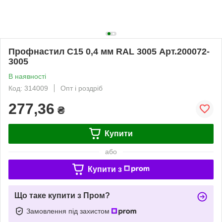
Профнастил С15 0,4 мм RAL 3005 Арт.200072-
3005
В наявності
Код: 314009
Опт і роздріб
277,36
₴
Купити
або
Купити з
Що таке купити з Пром?
Замовлення під захистом