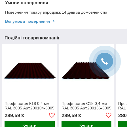
Умови повернення
Повернення товару впродовж 14 днів за домовленістю
Всі умови повернення
Подібні товари компанії
Профнастил К18 0,4 мм
Профнастил C18 0,4 мм
Проф
RAL 3005 Арт.200104-3005
RAL 3005 Арт.200136-3005
RAL 
289,59
289,59
280
₴
₴
Купити
Купити