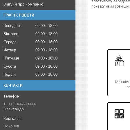
властивому середземн
Відгуки про компанію
привабливий зовнішні
ГРАФІК РОБОТИ
Понеділок
09:00
18:00
Вівторок
09:00
18:00
Середа
09:00
18:00
Четвер
09:00
18:00
Пʼятниця
09:00
18:00
Субота
09:00
18:00
Неділя
09:00
18:00
Ми спів
КОНТАКТИ
га
+380 (50) 472-89-66
Олександр
Покрівлі