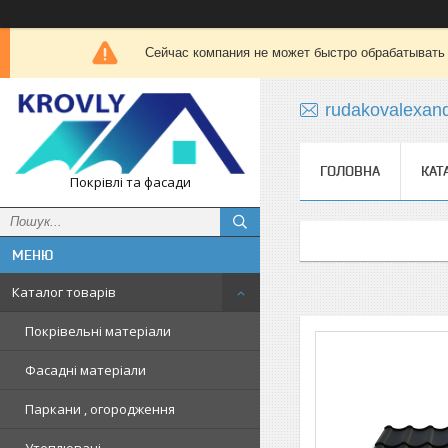
Сейчас компания не может быстро обрабатывать 
rudakovalexan
ГОЛОВНА
КАТ
Покрівлі та фасади
Каталог товарів
Покрівельні матеріали
Фасадні матеріали
Паркани , огородження
Утеплювачі