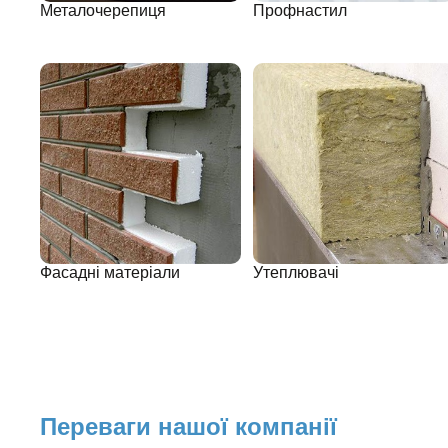
Металочерепиця
Профнастил
Фасадні матеріали
Утеплювачі
Переваги нашої компанії