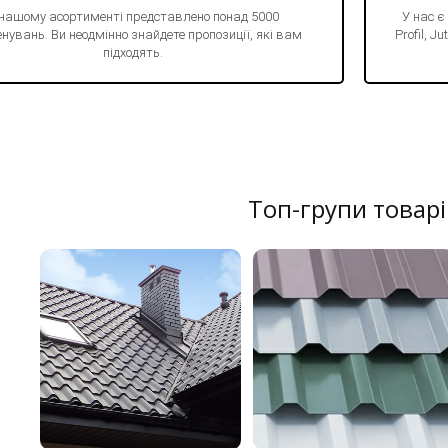
 нашому асортименті представлено понад 5000
У нас є
нувань. Ви неодмінно знайдете пропозиції, які вам
Profil, 
підходять.
Топ-групи товарі