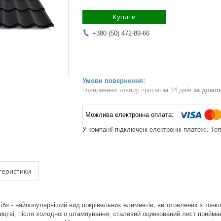
Купити
+380 (50) 472-89-66
повернення товару протягом 14 днів
за домо
У компанії підключені електронні платежі. Те
теристики
б» - найпопулярніший вид покрівельних елементів, виготовлених з тонк
ицтві, після холодного штампування, сталевий оцинкований лист приймає