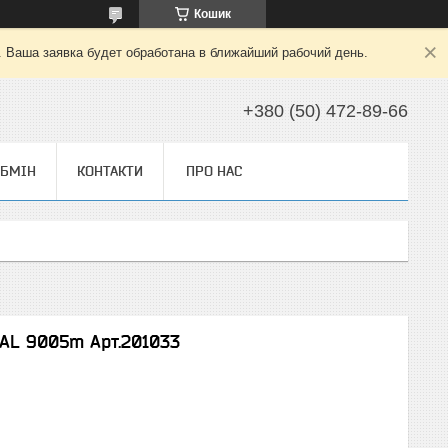
Кошик
. Ваша заявка будет обработана в ближайший рабочий день.
+380 (50) 472-89-66
ОБМІН
КОНТАКТИ
ПРО НАС
RAL 9005m Арт.201033