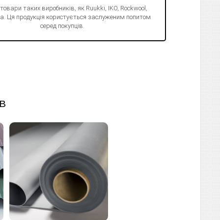
 товари таких виробників, як Ruukki, IKO, Rockwool,
Juta. Ця продукція користується заслуженим попитом
серед покупців.
в