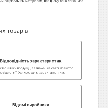
им покрівельним матеріалом, при цьому вона легка, має
их товарів
Відповідність характеристик
ктеристики продукції, зазначені на сайті, повністю
повідають її безпосереднім характеристикам.
Відомі виробники