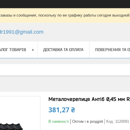
заказы и сообщения, поскольку по ее графику работы сегодня выходной
dr1991@gmail.com
АЛОГ ТОВАРІВ
ДОСТАВКА ТА ОПЛАТА
ПОВЕРНЕННЯ ТА 
Металочерепиця Антіб 0,45 мм 
381,27 ₴
В наявності
Оптом і в роздріб
Код:
1120091