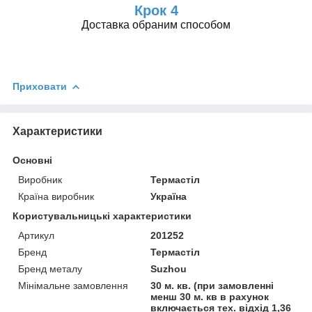
Крок 4
Доставка обраним способом
Приховати
Характеристики
Основні
Виробник
Термастіл
Країна виробник
Україна
Користувальницькі характеристики
Артикул
201252
Бренд
Термастіл
Бренд металу
Suzhou
Мінімальне замовлення
30 м. кв. (при замовленні
менш 30 м. кв в рахунок
включається тех. відхід 1,36