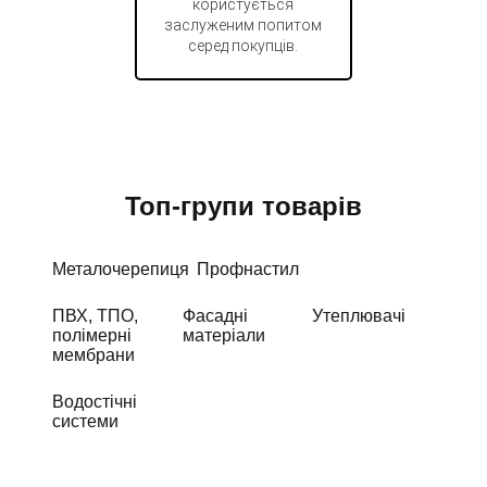
користується
заслуженим попитом
серед покупців.
Топ-групи товарів
Металочерепиця
Профнастил
ПВХ, ТПО,
Фасадні
Утеплювачі
полімерні
матеріали
мембрани
Водостічні
системи