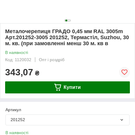
Металочерепиця ГРАДО 0,45 мм RAL 3005m
Арт.201252-3005 201252, Термастіл, Suzhou, 30
м. кв. (при замовленні менш 30 м. кв в
В наявності
Код: 1120032
Опт і роздріб
343,07
₴
Купити
Артикул
201252
В наявності