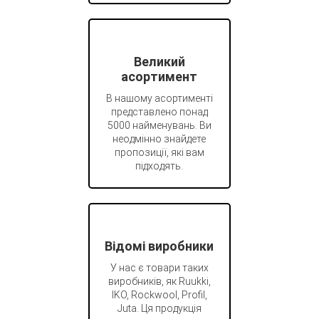
Великий
асортимент
В нашому асортименті
представлено понад
5000 найменувань. Ви
неодмінно знайдете
пропозиції, які вам
підходять.
Відомі виробники
У нас є товари таких
виробників, як Ruukki,
IKO, Rockwool, Profil,
Juta. Ця продукція