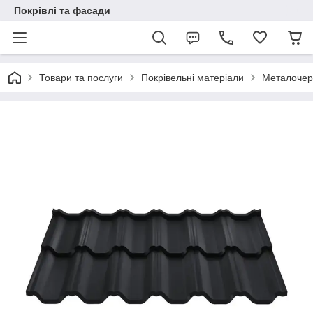
Покрівлі та фасади
Товари та послуги
Покрівельні матеріали
Металочер