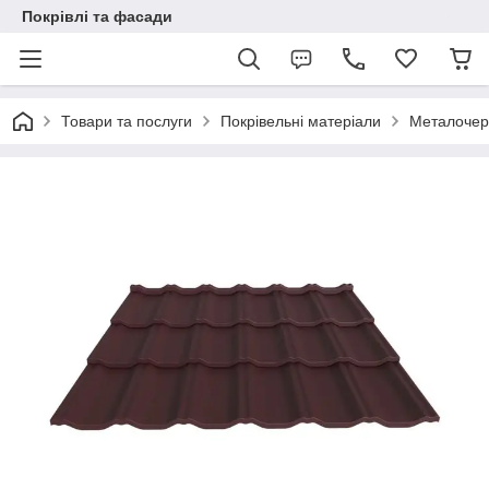
Покрівлі та фасади
Товари та послуги
Покрівельні матеріали
Металочер