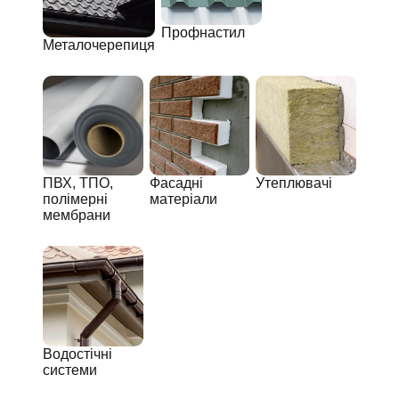
Профнастил
Металочерепиця
ПВХ, ТПО,
Фасадні
Утеплювачі
полімерні
матеріали
мембрани
Водостічні
системи