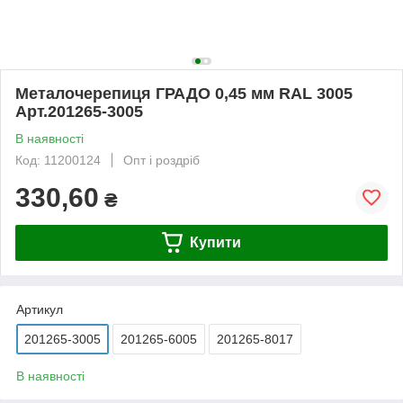
Металочерепиця ГРАДО 0,45 мм RAL 3005
Арт.201265-3005
В наявності
Код: 11200124
Опт і роздріб
330,60
₴
Купити
Артикул
201265-3005
201265-6005
201265-8017
В наявності