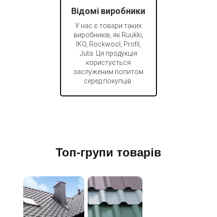
Відомі виробники
У нас є товари таких
виробників, як Ruukki,
IKO, Rockwool, Profil,
Juta. Ця продукція
користується
заслуженим попитом
серед покупців.
Топ-групи товарів