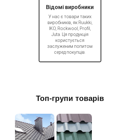
Відомі виробники
У нас є товари таких
виробників, як Ruukki,
IKO, Rockwool, Profil,
Juta. Ця продукція
користується
заслуженим попитом
серед покупців.
Топ-групи товарів