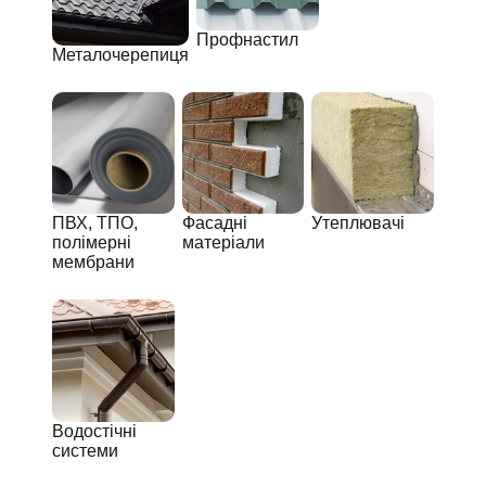
Профнастил
Металочерепиця
ПВХ, ТПО,
Фасадні
Утеплювачі
полімерні
матеріали
мембрани
Водостічні
системи