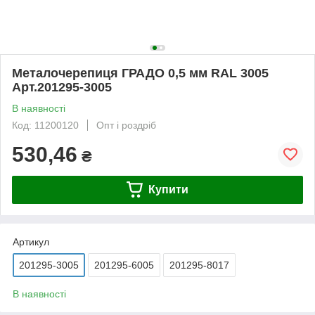
Металочерепиця ГРАДО 0,5 мм RAL 3005
Арт.201295-3005
В наявності
Код: 11200120
Опт і роздріб
530,46
₴
Купити
Артикул
201295-3005
201295-6005
201295-8017
В наявності