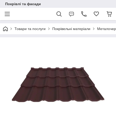
Покрівлі та фасади
Товари та послуги
Покрівельні матеріали
Металочер