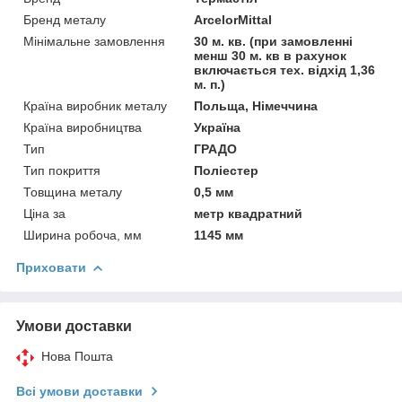
Бренд металу
ArcelorMittal
Мінімальне замовлення
30 м. кв. (при замовленні
менш 30 м. кв в рахунок
включається тех. відхід 1,36
м. п.)
Країна виробник металу
Польща, Німеччина
Країна виробництва
Україна
Тип
ГРАДО
Тип покриття
Поліестер
Товщина металу
0,5 мм
Ціна за
метр квадратний
Ширина робоча, мм
1145 мм
Приховати
Умови доставки
Нова Пошта
Всі умови доставки