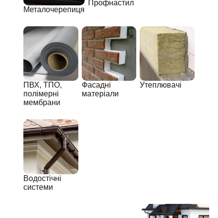
Профнастил
Металочерепиця
ПВХ, ТПО,
Фасадні
Утеплювачі
полімерні
матеріали
мембрани
Водостічні
системи