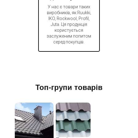
У нас є товари таких
виробників, як Ruukki,
IKO, Rockwool, Profil,
Juta. Ця продукція
користується
заслуженим попитом
серед покупців.
Топ-групи товарів