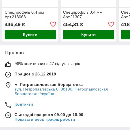
Спецпрофіль 0,4 мм
Спецпрофіль 0,4 мм
Спец
Арт.213063
Арт.213071
Арт.
446,49
454,31
418
₴
₴
Купити
Купити
Про нас
96% позитивних з 47 відгуків за рік
Працює з 26.12.2018
м. Петропавловская Борщаговка
вул. Петропавлівська 6, 08130, Петропавловская
Борщаговка, Україна
Контакти
Сьогодні працює з 09:00 до 18:00
Показати весь графік роботи