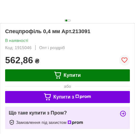
Спецпрофіль 0,4 мм Арт.213091
В наявності
Код: 1915046
Опт і роздріб
562,86
₴
Купити
або
Купити з
Що таке купити з Пром?
Замовлення під захистом