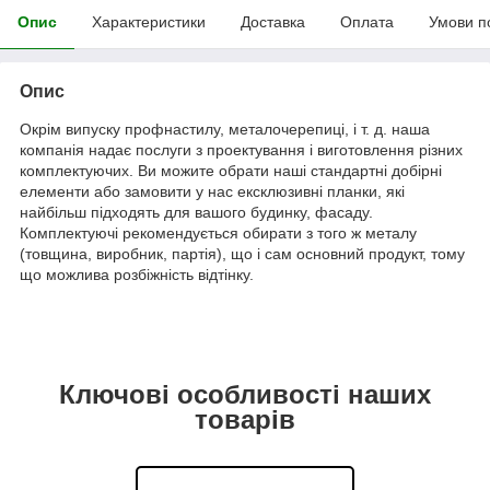
Опис
Характеристики
Доставка
Оплата
Умови п
Опис
Окрім випуску профнастилу, металочерепиці, і т. д. наша
компанія надає послуги з проектування і виготовлення різних
комплектуючих. Ви можите обрати наші стандартні добірні
елементи або замовити у нас ексклюзивні планки, які
найбільш підходять для вашого будинку, фасаду.
Комплектуючі рекомендується обирати з того ж металу
(товщина, виробник, партія), що і сам основний продукт, тому
що можлива розбіжність відтінку.
Ключові особливості наших
товарів