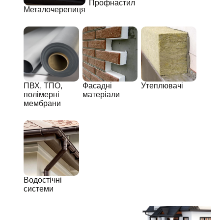
Профнастил
Металочерепиця
ПВХ, ТПО,
Фасадні
Утеплювачі
полімерні
матеріали
мембрани
Водостічні
системи