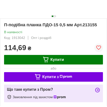
П-подібна планка ПДО-15 0,5 мм Арт.213155
В наявності
Код: 1913042
Опт і роздріб
114,69
₴
Купити
або
Купити з
Що таке купити з Пром?
Замовлення під захистом