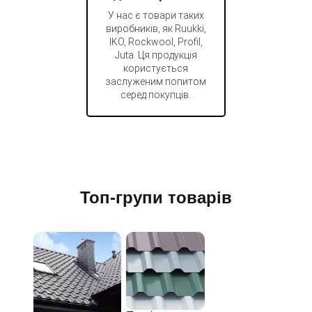
У нас є товари таких
виробників, як Ruukki,
IKO, Rockwool, Profil,
Juta. Ця продукція
користується
заслуженим попитом
серед покупців.
Топ-групи товарів