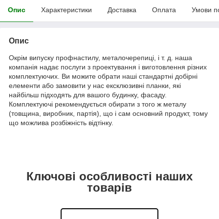
Опис
Характеристики
Доставка
Оплата
Умови п
Опис
Окрім випуску профнастилу, металочерепиці, і т. д. наша
компанія надає послуги з проектування і виготовлення різних
комплектуючих. Ви можите обрати наші стандартні добірні
елементи або замовити у нас ексклюзивні планки, які
найбільш підходять для вашого будинку, фасаду.
Комплектуючі рекомендується обирати з того ж металу
(товщина, виробник, партія), що і сам основний продукт, тому
що можлива розбіжність відтінку.
Ключові особливості наших
товарів