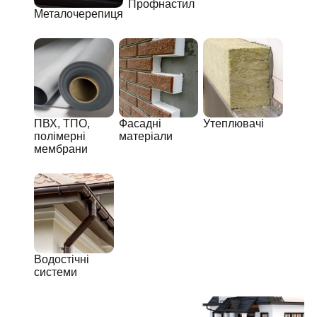
Профнастил
Металочерепиця
ПВХ, ТПО,
Фасадні
Утеплювачі
полімерні
матеріали
мембрани
Водостічні
системи