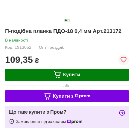
П-подібна планка ПДО-18 0,4 мм Арт.213172
В наявності
Код: 1913052
Опт і роздріб
109,35
₴
Купити
або
Купити з
Що таке купити з Пром?
Замовлення під захистом