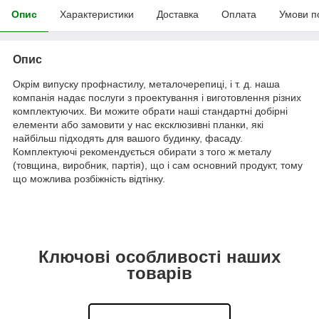
Опис
Характеристики
Доставка
Оплата
Умови п
Опис
Окрім випуску профнастилу, металочерепиці, і т. д. наша
компанія надає послуги з проектування і виготовлення різних
комплектуючих. Ви можите обрати наші стандартні добірні
елементи або замовити у нас ексклюзивні планки, які
найбільш підходять для вашого будинку, фасаду.
Комплектуючі рекомендується обирати з того ж металу
(товщина, виробник, партія), що і сам основний продукт, тому
що можлива розбіжність відтінку.
Ключові особливості наших
товарів