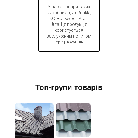
У нас є товари таких
виробників, як Ruukki,
IKO, Rockwool, Profil,
Juta. Ця продукція
користується
заслуженим попитом
серед покупців.
Топ-групи товарів