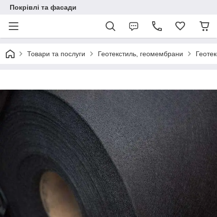
Покрівлі та фасади
Товари та послуги
Геотекстиль, геомембрани
Геотек