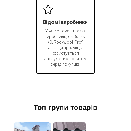
Відомі виробники
У нас є товари таких
виробників, як Ruukki,
IKO, Rockwool, Profil,
Juta. Ця продукція
користується
заслуженим попитом
серед покупців.
Топ-групи товарів