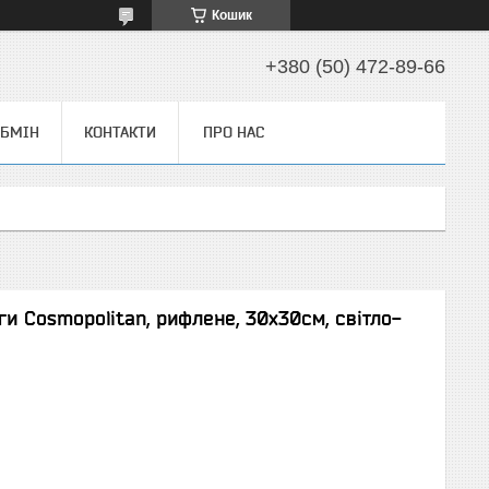
Кошик
+380 (50) 472-89-66
ОБМІН
КОНТАКТИ
ПРО НАС
и Cosmopolitan, рифлене, 30х30см, світло-