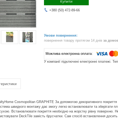
Купити
+380 (50) 472-89-66
повернення товару протягом 14 днів
за домо
У компанії підключені електронні платежі. Те
теристики
ultyHome Cosmopolitan GRAPHITE За допомогою декоративного покриття M
Система швидкого монтажу дає змогу легко встановлювати та зберігати пл
сухою. Встановлювати покриття необхідно на жорстку рівну поверхню. Н
истовувати DeckTile замість брусчатки. Сам спосіб встановлення досить 