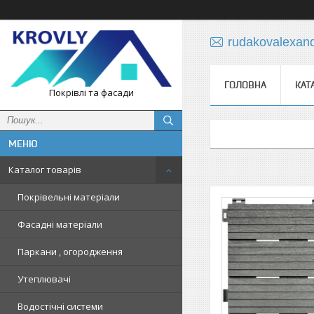
rudakovalexan
ГОЛОВНА
КАТ
Покрівлі та фасади
Каталог товарів
Покрівельні матеріали
Фасадні матеріали
Паркани , огородження
Утеплювачі
Водостічні системи