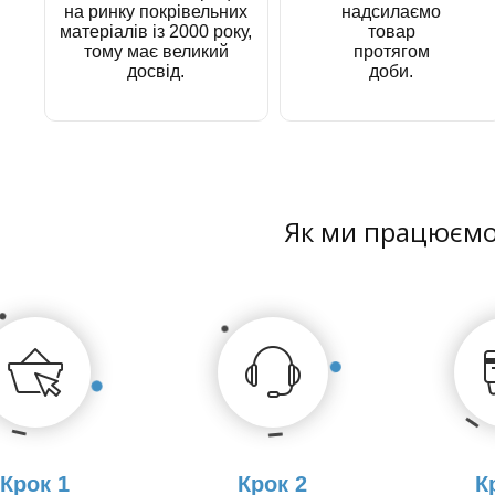
на ринку покрівельних
надсилаємо
матеріалів із 2000 року,
товар
тому має великий
протягом
досвід.
доби.
Як ми працюєм
Крок 1
Крок 2
К