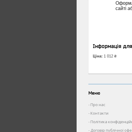
Оформл
сайті а
Інформація дл
Ціна:
1 012 ₴
Меню
Про нас
Контакти
Політика конфіденцій
Договір публічної оф