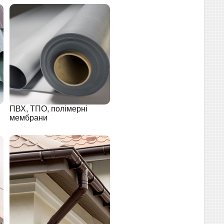
ПВХ, ТПО, полімерні
мембрани