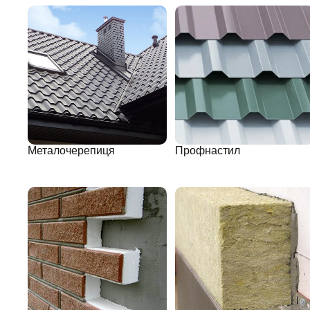
Металочерепиця
Профнастил