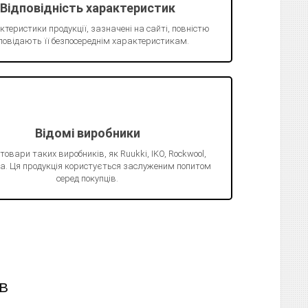
Відповідність характеристик
ктеристики продукції, зазначені на сайті, повністю
повідають її безпосереднім характеристикам.
Відомі виробники
 товари таких виробників, як Ruukki, IKO, Rockwool,
Juta. Ця продукція користується заслуженим попитом
серед покупців.
в