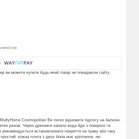
вленістю
пер ви можете купити будь-який товар не покидаючи сайту.
ultyHome Cosmopolitan Ви легко відновите підлогу на балконі,
итки разом. Через дренажні канали вода йде з поверхні та
е рекомендується встановлювати покриття на траву або таку
простий: кожна плита з двох боків має кріплення, які