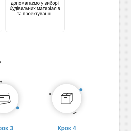
допомагаємо у виборі
будівельних матеріалів
та проектуванні.
о
рок 3
Крок 4