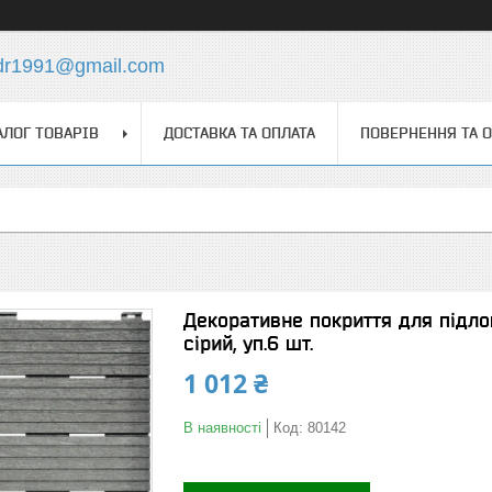
dr1991@gmail.com
АЛОГ ТОВАРІВ
ДОСТАВКА ТА ОПЛАТА
ПОВЕРНЕННЯ ТА 
Декоративне покриття для підлог
сірий, уп.6 шт.
1 012 ₴
В наявності
Код:
80142