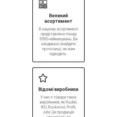
Великий
асортимент
В нашому асортименті
представлено понад
5000 найменувань. Ви
неодмінно знайдете
пропозиції, які вам
підходять.
Відомі виробники
У нас є товари таких
виробників, як Ruukki,
IKO, Rockwool, Profil,
Juta. Ця продукція