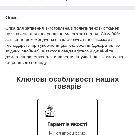
Опис
Сітка для затінення виготовлена з поліетиленових тканей,
призначена для створення штучного затінення. Сітку 90%
затінення рекомендується застосовувати в сільському
господарстві при укоріненні деяких рослин (декоративних,
ягідних, хвойних), а також в ландшафтному дизайні та
домогосподарствах для створення штучної тіні і захисту від
стороннього погляду.
Ключові особливості наших
товарів
Гарантія якості
Ми співпрацюємо