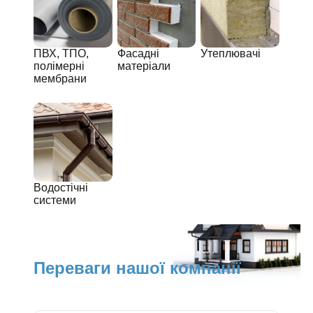
ПВХ, ТПО,
Фасадні
Утеплювачі
полімерні
матеріали
мембрани
Водостічні
системи
Переваги нашої компанії