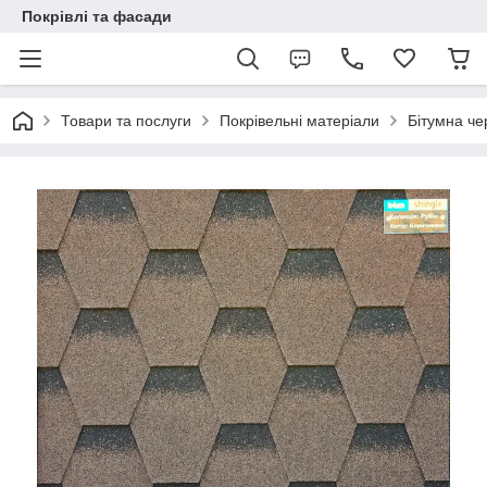
Покрівлі та фасади
Товари та послуги
Покрівельні матеріали
Бітумна ч