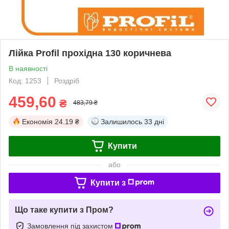
Лійка Profil прохідна 130 коричнева
В наявності
Код: 1253
Роздріб
459,60
₴
483,79 ₴
Економія
24.19 ₴
Залишилось
33 дні
Купити
або
Купити з
Що таке купити з Пром?
Замовлення під захистом