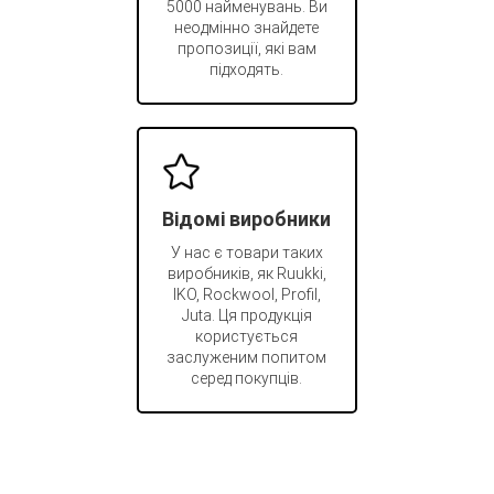
5000 найменувань. Ви
неодмінно знайдете
пропозиції, які вам
підходять.
Відомі виробники
У нас є товари таких
виробників, як Ruukki,
IKO, Rockwool, Profil,
Juta. Ця продукція
користується
заслуженим попитом
серед покупців.