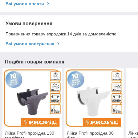
Всі умови оплати
Умови повернення
Повернення товару впродовж 14 днів за домовленістю
Всі умови повернення
Подібні товари компанії
Лійка Profil прохідна 130
Лійка Profil прохідна 90
Лійк
графітова
біла
кори