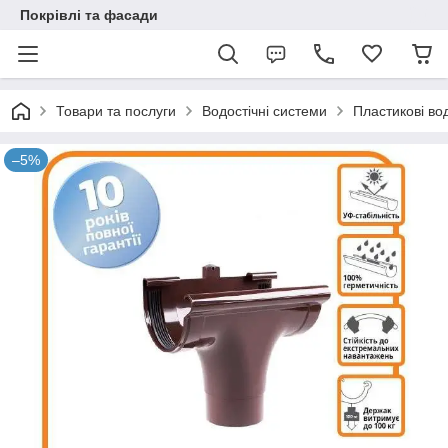
Покрівлі та фасади
Товари та послуги
Водостічні системи
Пластикові во
–5%