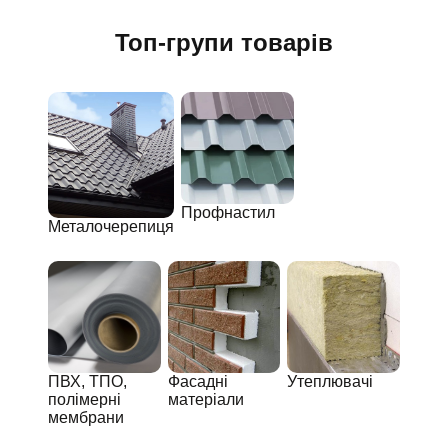
Топ-групи товарів
Профнастил
Металочерепиця
ПВХ, ТПО,
Фасадні
Утеплювачі
полімерні
матеріали
мембрани