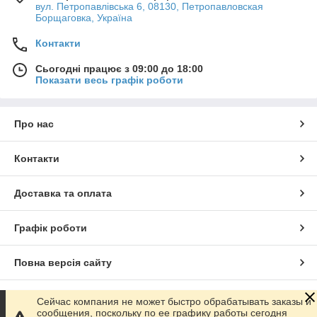
вул. Петропавлівська 6, 08130, Петропавловская
Борщаговка, Україна
Контакти
Сьогодні працює з 09:00 до 18:00
Показати весь графік роботи
Про нас
Контакти
Доставка та оплата
Графік роботи
Повна версія сайту
Сайт створено на маркетплейсі
Prom.ua
Сейчас компания не может быстро обрабатывать заказы и
сообщения, поскольку по ее графику работы сегодня