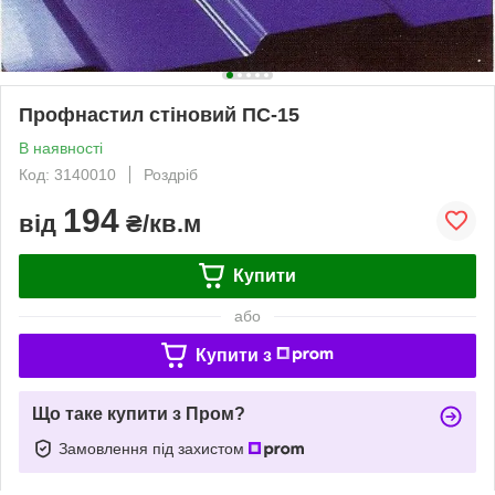
Профнастил стіновий ПС-15
В наявності
Код: 3140010
Роздріб
194
від
₴/кв.м
Купити
або
Купити з
Що таке купити з Пром?
Замовлення під захистом