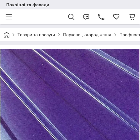
Покрівлі та фасади
Товари та послуги
Паркани , огородження
Профнасти