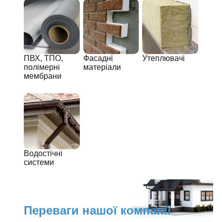
ПВХ, ТПО,
Фасадні
Утеплювачі
полімерні
матеріали
мембрани
Водостічні
системи
Переваги нашої компанії