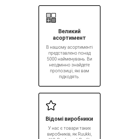
Великий
асортимент
В нашому асортименті
представлено понад
5000 найменувань. Ви
неодмінно знайдете
пропозиції, які вам
підходять.
Відомі виробники
У нас є товари таких
виробників, як Ruukki,