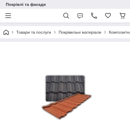
Покрівлі та фасади
Товари та послуги
Покрівельні матеріали
Композитн