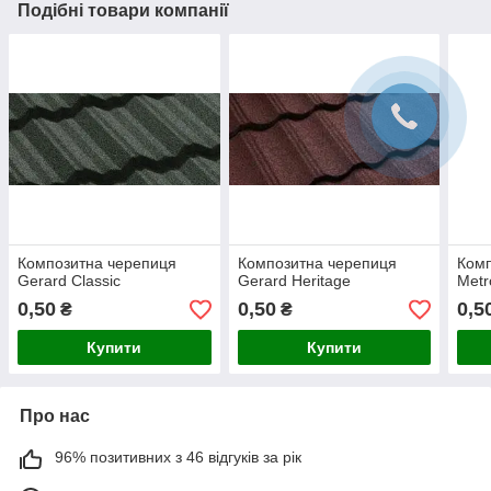
Подібні товари компанії
Композитна черепиця
Композитна черепиця
Комп
Gerard Classic
Gerard Heritage
Metr
0,50
0,50
0,5
₴
₴
Купити
Купити
Про нас
96% позитивних з 46 відгуків за рік