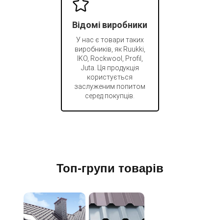
Відомі виробники
У нас є товари таких
виробників, як Ruukki,
IKO, Rockwool, Profil,
Juta. Ця продукція
користується
заслуженим попитом
серед покупців.
Топ-групи товарів