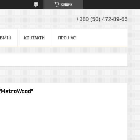
Кошик
+380 (50) 472-89-66
ОБМІН
КОНТАКТИ
ПРО НАС
 "MetroWood"