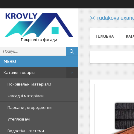
rudakovalexan
ГОЛОВНА
КАТ
Покрівлі та фасади
Каталог товарів
Покрівельні матеріали
Фасадні матеріали
Паркани , огородження
Утеплювачі
Водостічні системи