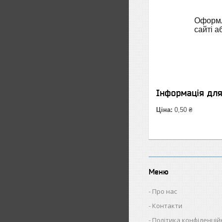
Оформл
сайті а
Інформація дл
Ціна:
0,50 ₴
Меню
Про нас
Контакти
Політика конфіденцій