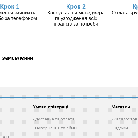
Крок 1
Крок 2
К
ення заявки на
Консультація менеджера
Оплата зр
бо за телефоном
та узгодження всіх
нюансів за потреби
я замовлення
Умови співпраці
Магазин
Доставка та оплата
Каталог тов
Повернення та обмін
Відгуки
ності