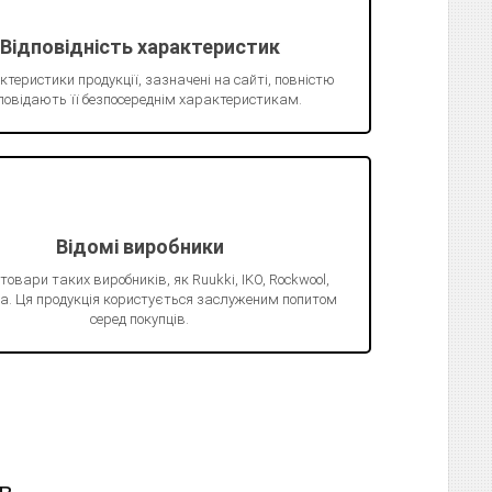
Відповідність характеристик
ктеристики продукції, зазначені на сайті, повністю
повідають її безпосереднім характеристикам.
Відомі виробники
 товари таких виробників, як Ruukki, IKO, Rockwool,
Juta. Ця продукція користується заслуженим попитом
серед покупців.
в