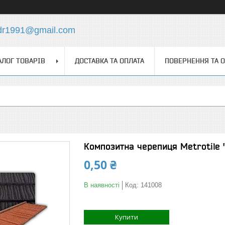
dr1991@gmail.com
АЛОГ ТОВАРІВ
ДОСТАВКА ТА ОПЛАТА
ПОВЕРНЕННЯ ТА 
Композитна черепиця Metrotile
0,50 ₴
В наявності
Код:
141008
Купити