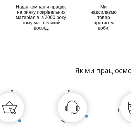
Наша компанія працює
Ми
на ринку покрівельних
надсилаємо
матеріалів із 2000 року,
товар
тому має великий
протягом
досвід.
доби.
Як ми працюєм