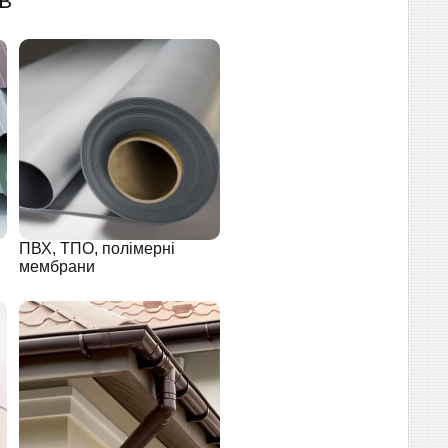
ПВХ, ТПО, полімерні
мембрани