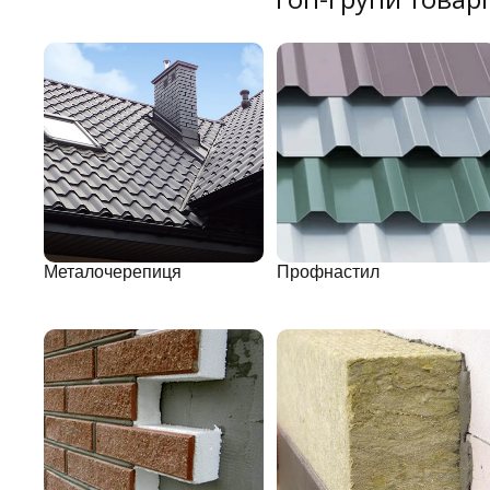
Металочерепиця
Профнастил