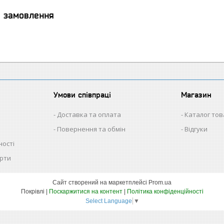
я замовлення
Умови співпраці
Магазин
Доставка та оплата
Каталог тов
Повернення та обмін
Відгуки
ності
ерти
Сайт створений на маркетплейсі
Prom.ua
Покрівлі |
Поскаржитися на контент
|
Політика конфіденційності
Select Language
▼