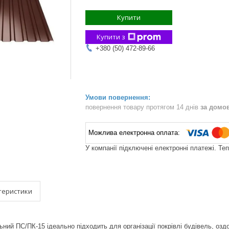
Купити
Купити з
+380 (50) 472-89-66
повернення товару протягом 14 днів
за домо
У компанії підключені електронні платежі. Те
теристики
ний ПС/ПК-15 ідеально підходить для організації покрівлі будівель, озд