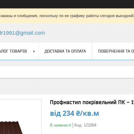
заказы и сообщения, поскольку по ее графику работы сегодня выходной
dr1991@gmail.com
АЛОГ ТОВАРІВ
ДОСТАВКА ТА ОПЛАТА
ПОВЕРНЕННЯ ТА 
Профнастил покрівельний ПК - 1
від
234 ₴/кв.м
В наявності
Код:
121004