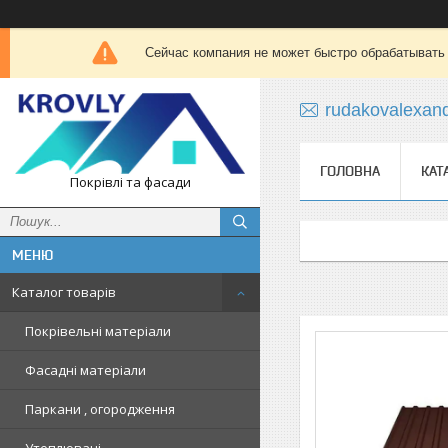
Сейчас компания не может быстро обрабатывать 
rudakovalexan
ГОЛОВНА
КАТ
Покрівлі та фасади
Каталог товарів
Покрівельні матеріали
Фасадні матеріали
Паркани , огородження
Утеплювачі