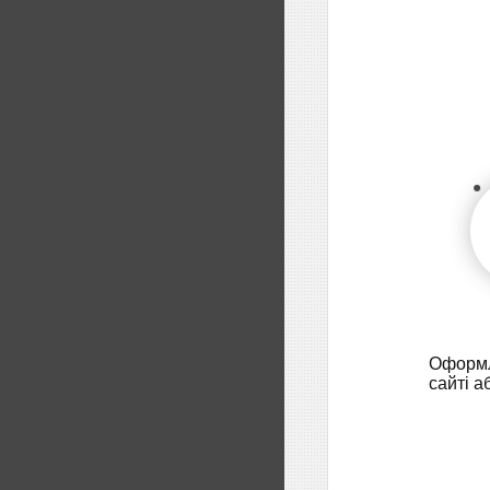
Оформл
сайті а