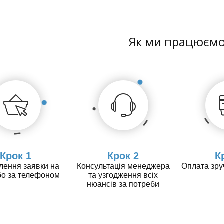
Як ми працюєм
Крок 1
Крок 2
К
ення заявки на
Консультація менеджера
Оплата зр
бо за телефоном
та узгодження всіх
нюансів за потреби