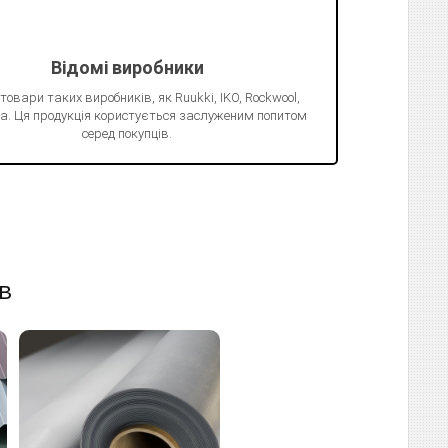
Відомі виробники
 товари таких виробників, як Ruukki, IKO, Rockwool,
Juta. Ця продукція користується заслуженим попитом
серед покупців.
в