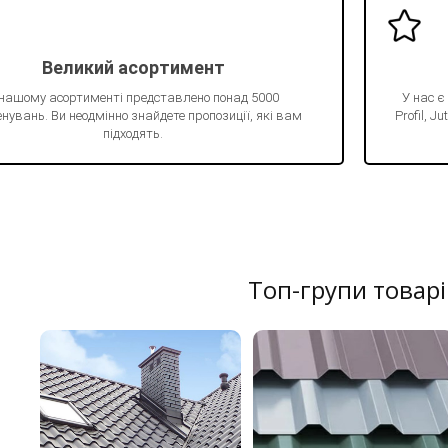
Великий асортимент
 нашому асортименті представлено понад 5000
У нас є
нувань. Ви неодмінно знайдете пропозиції, які вам
Profil, 
підходять.
Топ-групи товарі