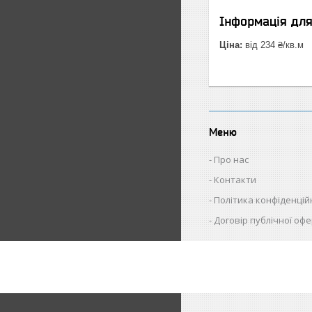
Інформація дл
Ціна:
від 234 ₴/кв.м
Меню
Про нас
Контакти
Політика конфіденцій
Договір публічної оф