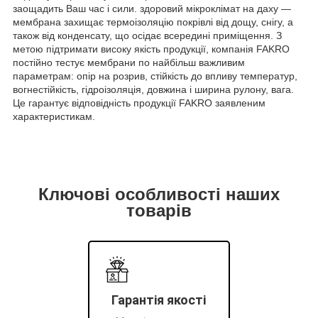
заощадить Ваш час і сили. здоровий мікроклімат на даху —
мембрана захищає термоізоляцію покрівлі від дощу, снігу, а
також від конденсату, що осідає всередині приміщення. З
метою підтримати високу якість продукції, компанія FAKRO
постійно тестує мембрани по найбільш важливим
параметрам: опір на розрив, стійкість до впливу температур,
вогнестійкість, гідроізоляція, довжина і ширина рулону, вага.
Це гарантує відповідність продукції FAKRO заявленим
характеристикам.
Ключові особливості наших
товарів
Гарантія якості