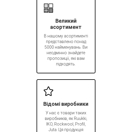
Великий
асортимент
В нашому асортименті
представлено понад
5000 найменувань. Ви
неодмінно знайдете
пропозиції, які вам
підходять.
Відомі виробники
У нас є товари таких
виробників, як Ruukki,
IKO, Rockwool, Profil,
Juta. Ця продукція