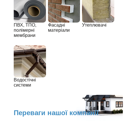
ПВХ, ТПО,
Фасадні
Утеплювачі
полімерні
матеріали
мембрани
Водостічні
системи
Переваги нашої компанії