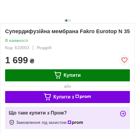
Супердифузійна мембрана Fakro Eurotop N 35
В наявності
Код: 610003
Роздріб
1 699
₴
Купити
або
Купити з
Що таке купити з Пром?
Замовлення під захистом