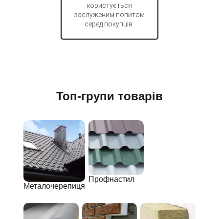
користується
заслуженим попитом
серед покупців.
Топ-групи товарів
Профнастил
Металочерепиця