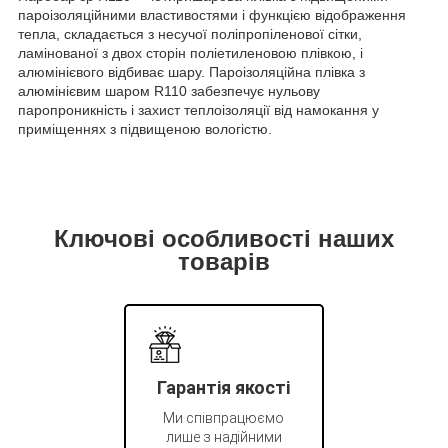
пароізоляційними властивостями і функцією відображення
тепла, складається з несучої поліпропіленової сітки,
ламінованої з двох сторін поліетиленовою плівкою, і
алюмінієвого відбиває шару. Пароізоляційна плівка з
алюмінієвим шаром R110 забезпечує нульову
паропроникність і захист теплоізоляції від намокання у
приміщеннях з підвищеною вологістю.
Ключові особливості наших
товарів
Гарантія якості
Ми співпрацюємо
лише з надійними