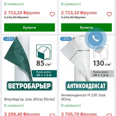
В наявності
В наявності
2 713,10
2 713,10
₴/рулон
₴/рулон
3 191,90 ₴/рулон
3 191,90 ₴/рулон
Купити
Купити
–15%
–15%
Антиконденсат Н 130 Juta
Вітробар'єр Juta (Юта) 85г/м2
(Юта)
В наявності
В наявності
3 209,40
3 705,70
₴/рулон
₴/рулон