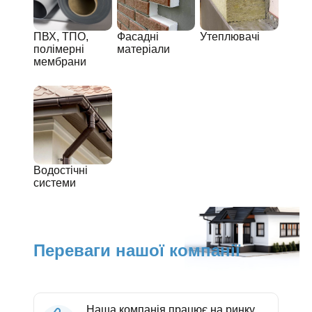
ПВХ, ТПО,
Фасадні
Утеплювачі
полімерні
матеріали
мембрани
Водостічні
системи
Переваги нашої компанії
Наша компанія працює на ринку