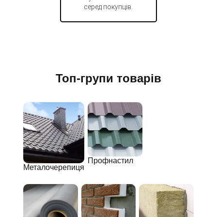
серед покупців.
Топ-групи товарів
Профнастил
Металочерепиця