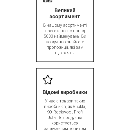
Великий
асортимент
В нашому асортименті
представлено понад
5000 найменувань. Ви
неодмінно знайдете
пропозиції, які вам
підходять.
Відомі виробники
У нас є товари таких
виробників, як Ruukki,
IKO, Rockwool, Profil,
Juta. Ця продукція
користується
заслуженим попитом