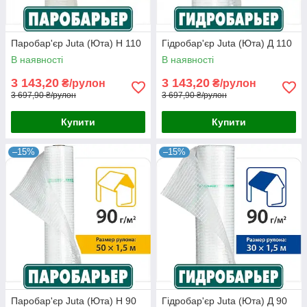
Паробар'єр Juta (Юта) H 110
Гідробар'єр Juta (Юта) Д 110
В наявності
В наявності
3 143,20
3 143,20
₴/рулон
₴/рулон
3 697,90 ₴/рулон
3 697,90 ₴/рулон
Купити
Купити
–15%
–15%
Паробар'єр Juta (Юта) H 90
Гідробар'єр Juta (Юта) Д 90