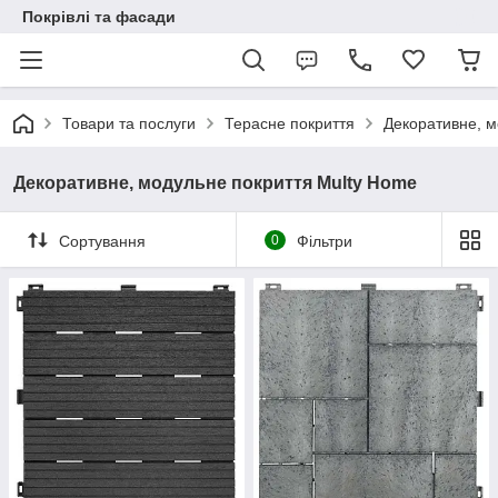
Покрівлі та фасади
Товари та послуги
Терасне покриття
Декоративне, м
Декоративне, модульне покриття Multy Home
Сортування
0
Фільтри